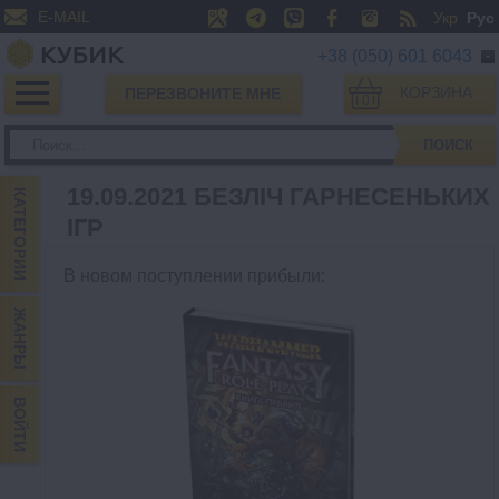
E-MAIL
Укр
Рус
+38 (050) 601 6043
КОРЗИНА
ПЕРЕЗВОНИТЕ МНЕ
0
ПОИСК
19.09.2021 БЕЗЛІЧ ГАРНЕСЕНЬКИХ
КАТЕГОРИИ
ІГР
В новом поступлении прибыли
:
ЖАНРЫ
ВОЙТИ