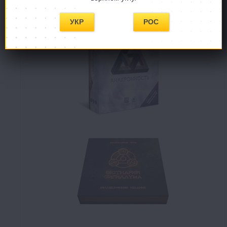
УКР
РОС