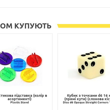
РОМ КУПУЮТЬ
тикова підставка (колір в
Кубик з точками d6 16
асортименті)
(прямі кути) (слонова кіс
Plastic Stand
Dice d6 Opaque Straight Corners