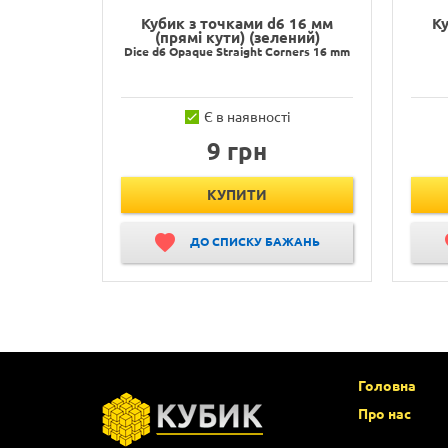
Кубик з точками d6 16 мм
Ку
(прямі кути) (зелений)
Dice d6 Opaque Straight Corners 16 mm
Є в наявності
9 грн
КУПИТИ
ДО СПИСКУ БАЖАНЬ
Головна
Про нас