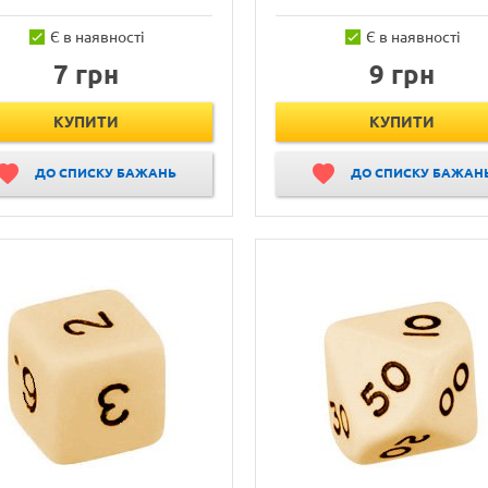
Є в наявності
Є в наявності
7 грн
9 грн
КУПИТИ
КУПИТИ
ДО СПИСКУ БАЖАНЬ
ДО СПИСКУ БАЖАН