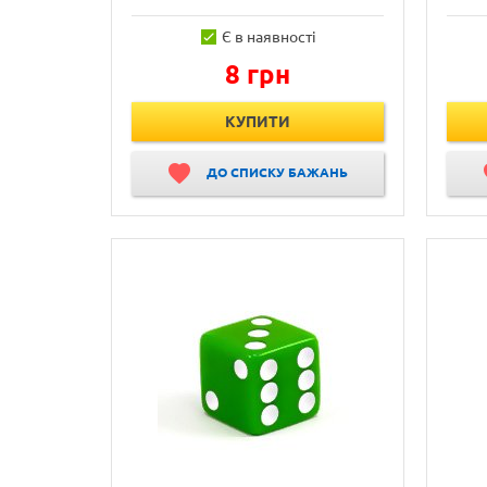
Є в наявності
8 грн
КУПИТИ
ДО СПИСКУ БАЖАНЬ