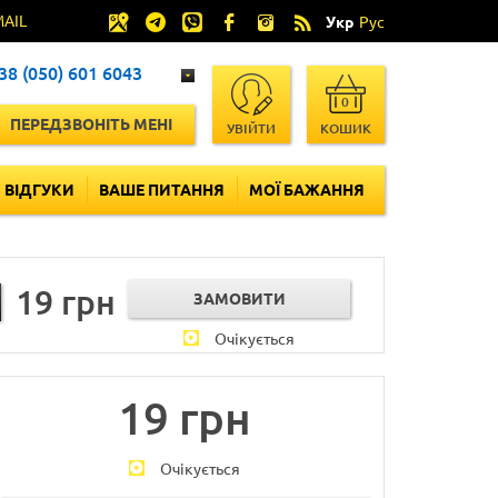
MAIL
Укр
Рус
38 (050) 601 6043
0
ПЕРЕДЗВОНІТЬ МЕНІ
УВІЙТИ
КОШИК
ВІДГУКИ
ВАШЕ ПИТАННЯ
МОЇ БАЖАННЯ
19 грн
Очікується
19 грн
Очікується