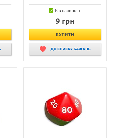
Є в наявності
9 грн
КУПИТИ
Ь
ДО СПИСКУ БАЖАНЬ