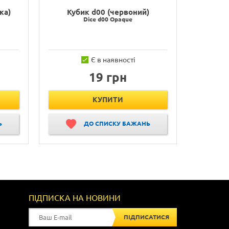
ка)
Кубик d00 (червоний)
Dice d00 Opaque
Є в наявності
19 грн
КУПИТИ
Ь
ДО СПИСКУ БАЖАНЬ
ПІДПИСКА НА НОВИНИ
ПІДПИСАТИСЯ