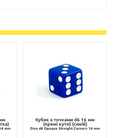
 мм
Кубик з точками d6 16 мм
тка)
(прямі кути) (синій)
 16 mm
Dice d6 Opaque Straight Corners 16 mm