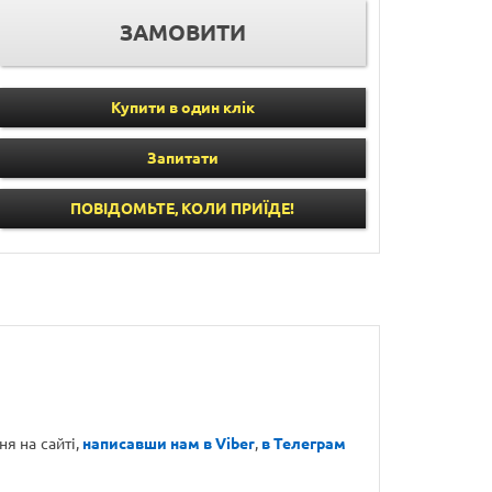
Купити в один клік
Запитати
ПОВІДОМЬТЕ, КОЛИ ПРИЇДЕ!
я на сайті,
написавши нам в Viber
,
в Телеграм