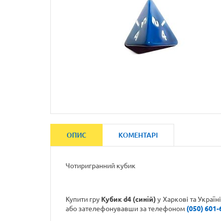
ОПИС
КОМЕНТАРІ
Чотиригранний кубик
Купити гру
Кубик d4 (синій)
у Харкові та Украї
або зателефонувавши
за телефоном
(050) 601-