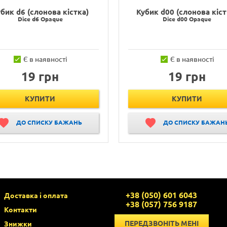
бик d6 (слонова кістка)
Кубик d00 (слонова кіст
Dice d6 Opaque
Dice d00 Opaque
Є в наявності
Є в наявності
19 грн
19 грн
КУПИТИ
КУПИТИ
ДО СПИСКУ БАЖАНЬ
ДО СПИСКУ БАЖАН
+38 (050) 601 6043
Доставка і оплата
+38 (057) 756 9187
Контакти
ПЕРЕДЗВОНІТЬ МЕНІ
Знижки