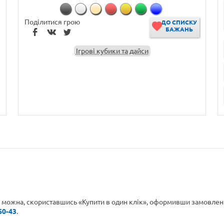
Поділитися грою
ДО СПИСКУ
БАЖАНЬ
Ігрові кубики та дайси
ні можна, скориставшись «Купити в один клік», оформивши замовленн
60-43
.