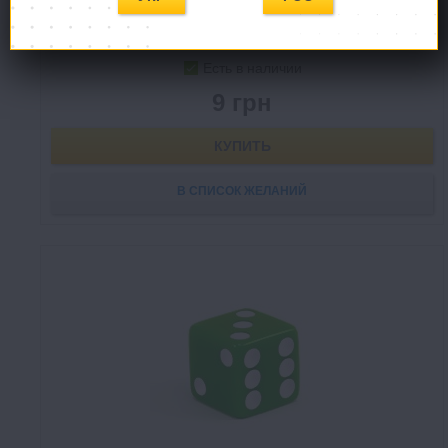
Есть в наличии
9 грн
КУПИТЬ
В СПИСОК ЖЕЛАНИЙ