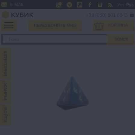
E-MAIL
Укр
Рус
+38 (050) 601 6043
КОРЗИНА
ПЕРЕЗВОНИТЕ МНЕ
0
ПОИСК
КАТЕГОРИИ
ЖАНРЫ
ВОЙТИ