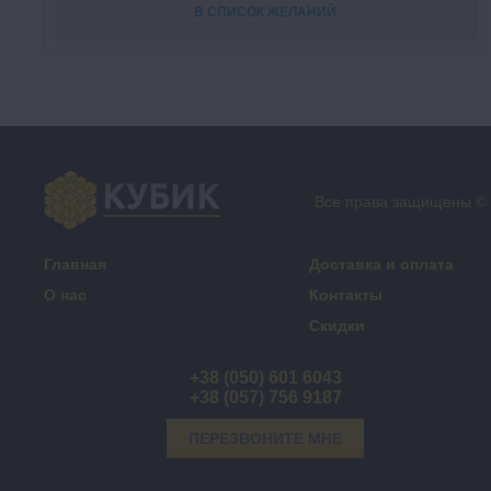
В СПИСОК ЖЕЛАНИЙ
Все права защищены ©
Главная
Доставка и оплата
О нас
Контакты
Скидки
+38 (050) 601 6043
+38 (057) 756 9187
ПЕРЕЗВОНИТЕ МНЕ