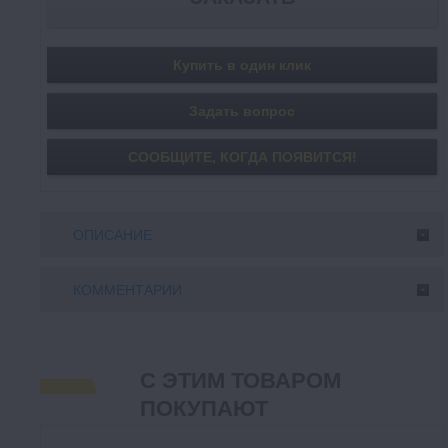
Купить в один клик
Задать вопрос
СООБЩИТE, КОГДА ПОЯВИТСЯ!
ОПИСАНИЕ
КОММЕНТАРИИ
С ЭТИМ ТОВАРОМ
ПОКУПАЮТ