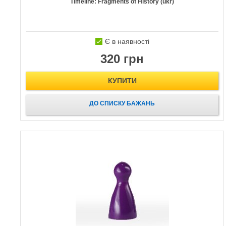
Timeline: Fragments of History (ukr)
Є в наявності
320 грн
КУПИТИ
ДО СПИСКУ БАЖАНЬ