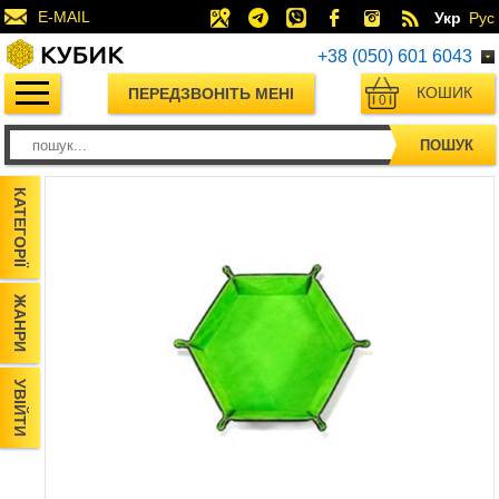
E-MAIL
Укр
Рус
+38 (050) 601 6043
КОШИК
ПЕРЕДЗВОНІТЬ МЕНІ
0
ПОШУК
КАТЕГОРІЇ
ЖАНРИ
УВІЙТИ