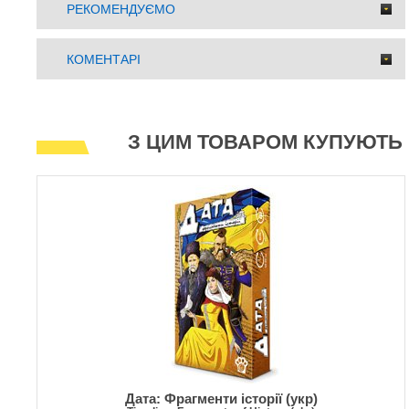
РЕКОМЕНДУЄМО
КОМЕНТАРІ
З ЦИМ ТОВАРОМ КУПУЮТЬ
Дата: Фрагменти історії (укр)