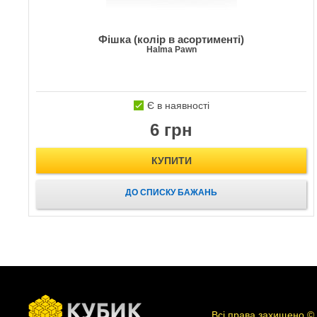
Фішка (колір в асортименті)
Halma Pawn
Є в наявності
6 грн
КУПИТИ
ДО СПИСКУ БАЖАНЬ
Всі права захищено ©