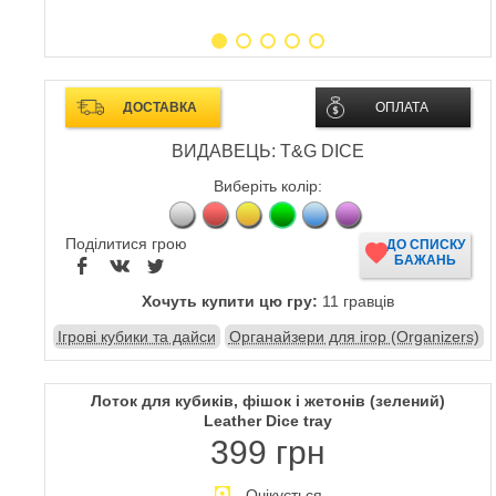
ДОСТАВКА
ОПЛАТА
ВИДАВЕЦЬ: T&G DICE
Виберіть колір:
Поділитися грою
ДО СПИСКУ
БАЖАНЬ
Хочуть купити цю гру:
11 гравців
Ігрові кубики та дайси
Органайзери для ігор (Organizers)
Лоток для кубиків, фішок і жетонів (зелений)
Leather Dice tray
399 грн
Очікується