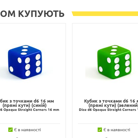
РОМ КУПУЮТЬ
бик з точками d6 16 мм
Кубик з точками d6 16
(прямі кути) (синій)
(прямі кути) (зелений
d6 Opaque Straight Corners 16 mm
Dice d6 Opaque Straight Corners
Є в наявності
Є в наявності