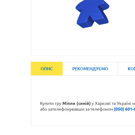
ОПИС
РЕКОМЕНДУЄМО
КО
Купити гру
Міпли (синій)
у Харкові та Україні
або зателефонувавши
за телефоном
(050) 601-