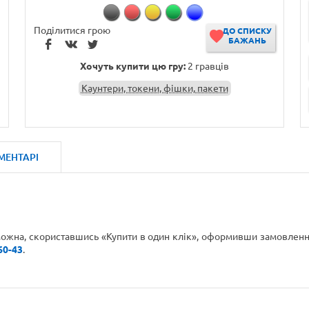
Поділитися грою
ДО СПИСКУ
БАЖАНЬ
Хочуть купити цю гру:
2 гравців
Каунтери, токени, фішки, пакети
МЕНТАРІ
 можна, скориставшись «Купити в один клік», оформивши замовлення
60-43
.