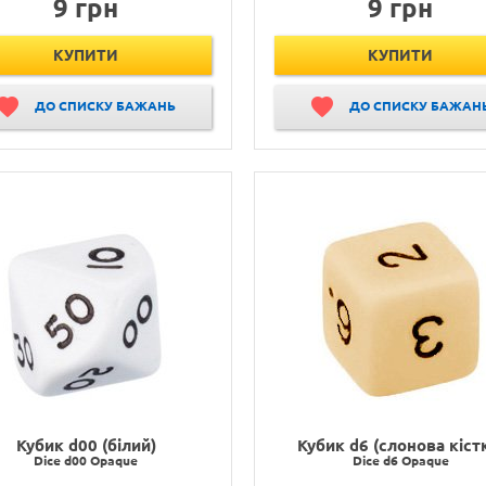
9 грн
9 грн
КУПИТИ
КУПИТИ
ДО СПИСКУ БАЖАНЬ
ДО СПИСКУ БАЖАН
Кубик d00 (білий)
Кубик d6 (слонова кіст
Dice d00 Opaque
Dice d6 Opaque