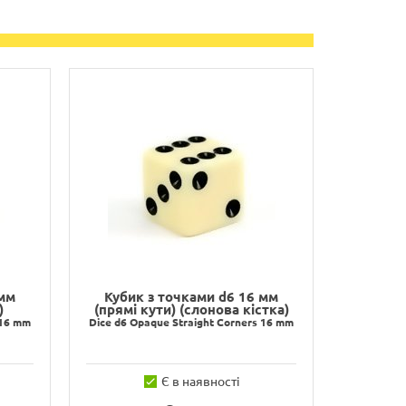
 мм
Кубик з точками d6 16 мм
)
(прямі кути) (слонова кістка)
 16 mm
Dice d6 Opaque Straight Corners 16 mm
Є в наявності