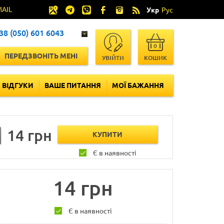
MAIL
Укр
Рус
38 (050) 601 6043
0
ПЕРЕДЗВОНІТЬ МЕНІ
УВІЙТИ
КОШИК
ВІДГУКИ
ВАШЕ ПИТАННЯ
МОЇ БАЖАННЯ
14 грн
Є в наявності
14 грн
Є в наявності