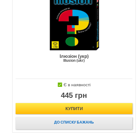
Ілюзіон (укр)
Illusion (ukr)
Є в наявності
445 грн
КУПИТИ
ДО СПИСКУ БАЖАНЬ