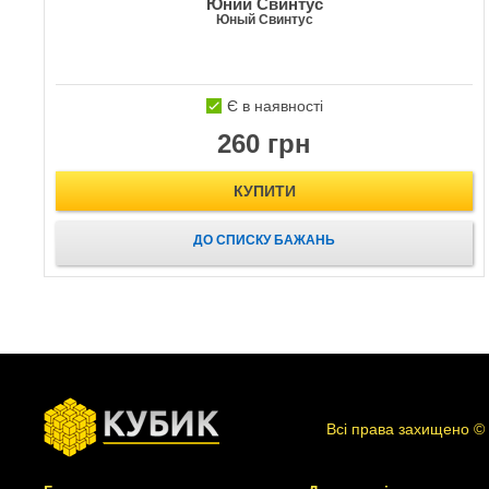
Юний Свинтус
Юный Свинтус
Є в наявності
260 грн
КУПИТИ
ДО СПИСКУ БАЖАНЬ
Всі права захищено ©