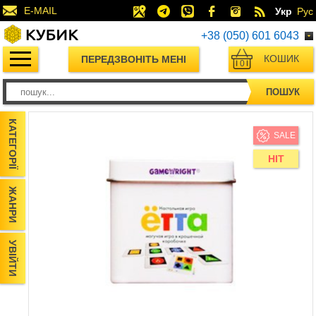
E-MAIL
Укр
Рус
+38 (050) 601 6043
КОШИК
ПЕРЕДЗВОНІТЬ МЕНІ
0
ПОШУК
КАТЕГОРІЇ
SALE
HIT
ЖАНРИ
УВІЙТИ