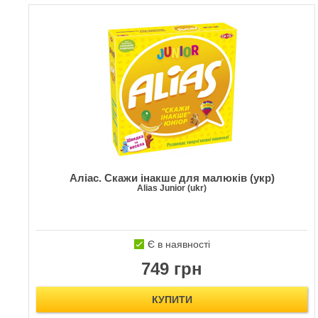
Аліас. Скажи інакше для малюків (укр)
Alias Junior (ukr)
Є в наявності
749 грн
КУПИТИ