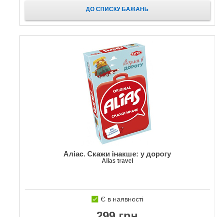
ДО СПИСКУ БАЖАНЬ
Аліас. Скажи інакше: у дорогу
Alias travel
Є в наявності
299 грн