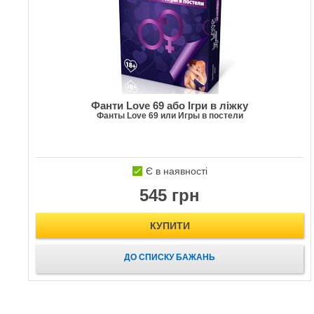
Фанти Love 69 або Ігри в ліжку
Фанты Love 69 или Игры в постели
Є в наявності
545 грн
КУПИТИ
ДО СПИСКУ БАЖАНЬ