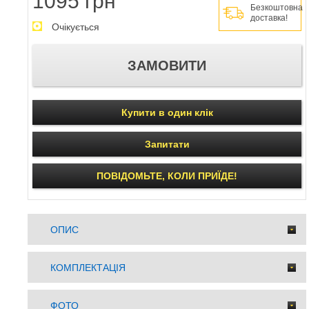
1095 грн
Безкоштовна
доставка!
Очікується
Купити в один клік
Запитати
ПОВІДОМЬТЕ, КОЛИ ПРИЇДЕ!
ОПИС
КОМПЛЕКТАЦІЯ
ФОТО