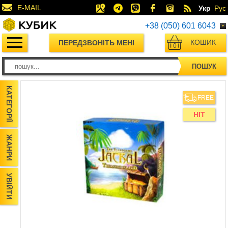
E-MAIL
Укр
Рус
+38 (050) 601 6043
КОШИК
ПЕРЕДЗВОНІТЬ МЕНІ
0
ПОШУК
КАТЕГОРІЇ
FREE
HIT
ЖАНРИ
УВІЙТИ