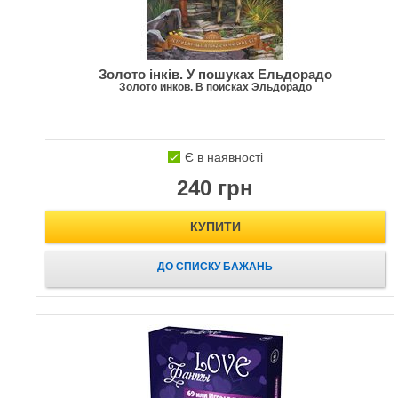
Золото інків. У пошуках Ельдорадо
Золото инков. В поисках Эльдорадо
Є в наявності
240 грн
КУПИТИ
ДО СПИСКУ БАЖАНЬ