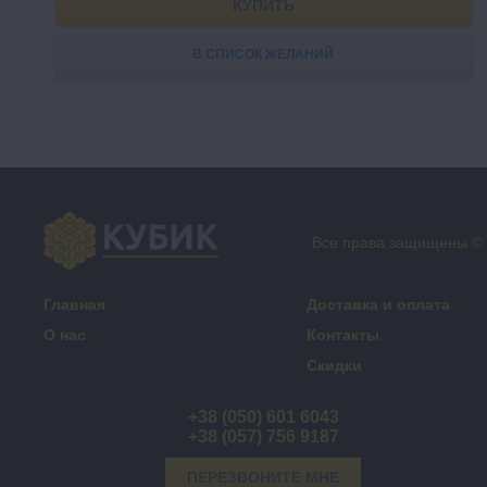
КУПИТЬ
В СПИСОК ЖЕЛАНИЙ
Все права защищены ©
Главная
Доставка и оплата
О нас
Контакты
Скидки
+38 (050) 601 6043
+38 (057) 756 9187
ПЕРЕЗВОНИТЕ МНЕ