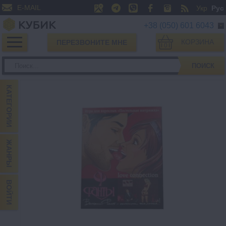
E-MAIL
Укр
Рус
+38 (050) 601 6043
КОРЗИНА
ПЕРЕЗВОНИТЕ МНЕ
0
ПОИСК
КАТЕГОРИИ
ЖАНРЫ
ВОЙТИ