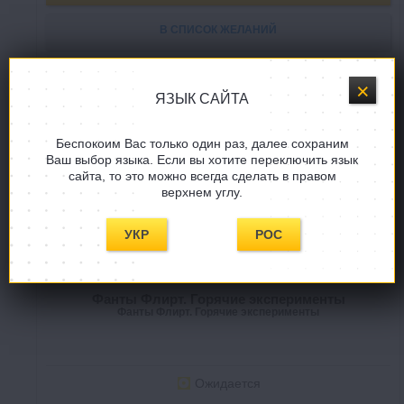
В СПИСОК ЖЕЛАНИЙ
ЯЗЫК САЙТА
Беспокоим Вас только один раз, далее сохраним
Ваш выбор языка. Если вы хотите переключить язык
сайта, то это можно всегда сделать в правом
верхнем углу.
УКР
РОС
Фанты Флирт. Горячие эксперименты
Фанты Флирт. Горячие эксперименты
Ожидается