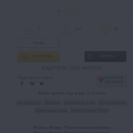
2
18+
45'
Тесера
ДОСТАВКА
ОПЛАТА
ИЗДАТЕЛЬ: ООО "ФАНТЫ"
Поделиться игрой
В СПИСОК
ЖЕЛАНИЙ
Хотят купить эту игру:
4 человек
На ловкость
Эротика
Семейные игры
Игры на двоих
Карточные игры
Фанты Флирт (Flirt)
Фанты Флирт. Постельная интрижка
Фанты Флирт. Постельная интрижка