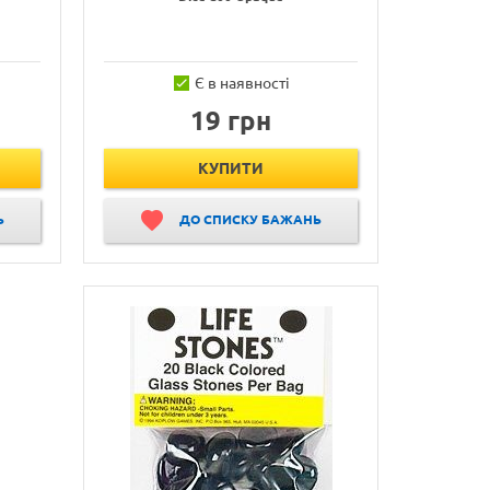
Є в наявності
19 грн
КУПИТИ
Ь
ДО СПИСКУ БАЖАНЬ