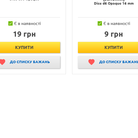
Dice d6 Opaque 16 mm
Є в наявності
Є в наявності
19 грн
9 грн
КУПИТИ
КУПИТИ
ДО СПИСКУ БАЖАНЬ
ДО СПИСКУ БАЖАН