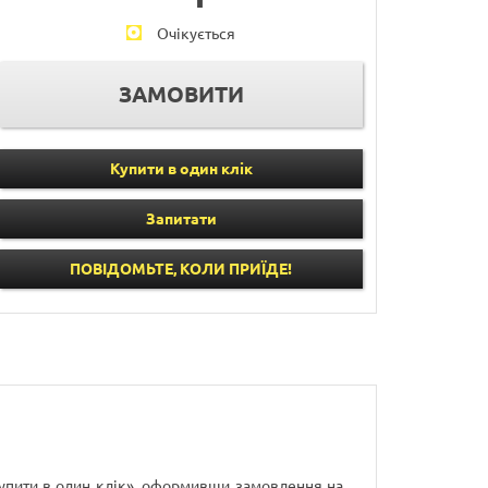
Очікується
Купити в один клік
Запитати
ПОВІДОМЬТЕ, КОЛИ ПРИЇДЕ!
Купити в один клік», оформивши замовлення на