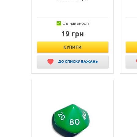
Є в наявності
19 грн
КУПИТИ
ДО СПИСКУ БАЖАНЬ