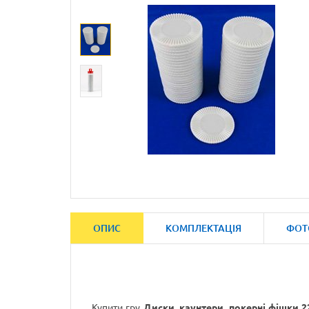
ОПИС
КОМПЛЕКТАЦІЯ
ФОТ
Купити гру
Диски, каунтери, покерні фішки 2