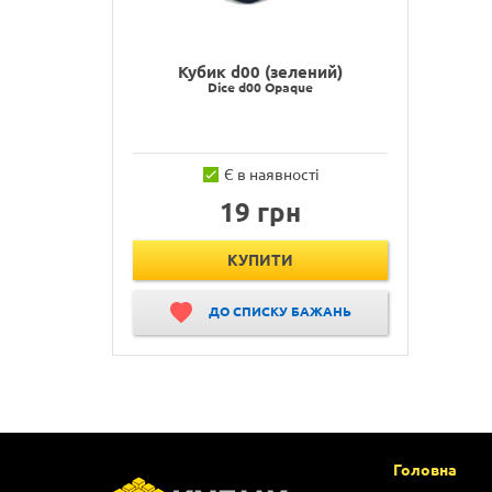
Кубик d00 (зелений)
Dice d00 Opaque
Є в наявності
19 грн
КУПИТИ
ДО СПИСКУ БАЖАНЬ
Головна