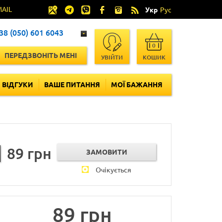
MAIL
Укр
Рус
38 (050) 601 6043
0
ПЕРЕДЗВОНІТЬ МЕНІ
УВІЙТИ
КОШИК
ВІДГУКИ
ВАШЕ ПИТАННЯ
МОЇ БАЖАННЯ
89 грн
Очікується
89 грн