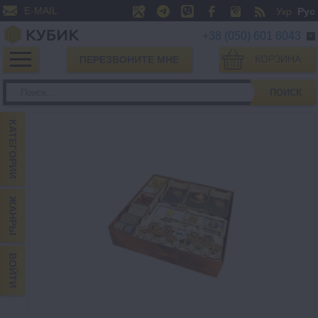
E-MAIL
Укр
Рус
+38 (050) 601 6043
КОРЗИНА
ПЕРЕЗВОНИТЕ МНЕ
0
ПОИСК
КАТЕГОРИИ
ЖАНРЫ
ВОЙТИ