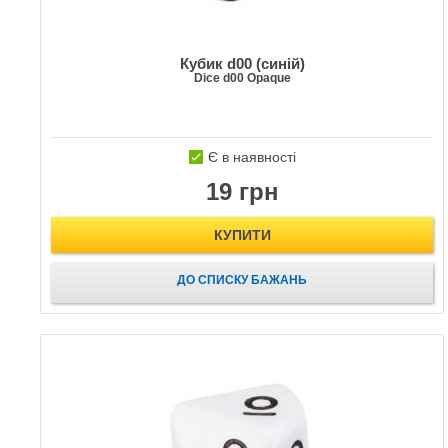
Кубик d00 (синій)
Dice d00 Opaque
Є в наявності
19 грн
КУПИТИ
ДО СПИСКУ БАЖАНЬ