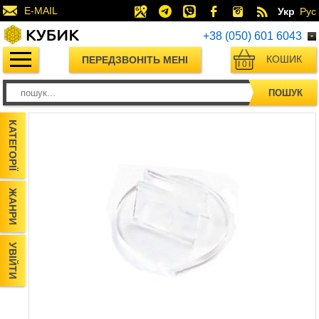
E-MAIL
Укр
Рус
+38 (050) 601 6043
КОШИК
ПЕРЕДЗВОНІТЬ МЕНІ
0
ПОШУК
КАТЕГОРІЇ
ЖАНРИ
УВІЙТИ