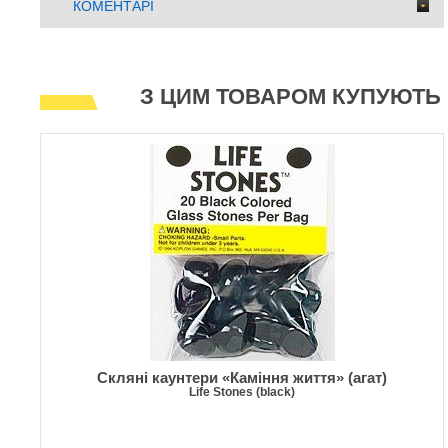
КОМЕНТАРІ
З ЦИМ ТОВАРОМ КУПУЮТЬ
Скляні каунтери «Каміння життя» (агат)
Life Stones (black)