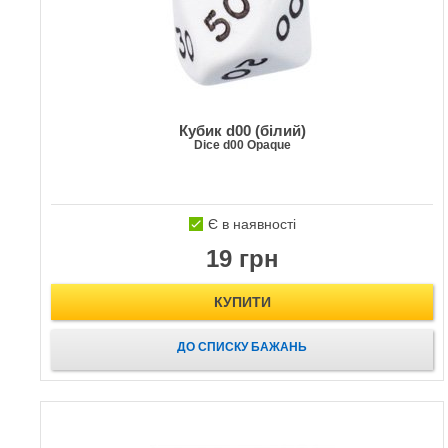
Кубик d00 (білий)
Dice d00 Opaque
Є в наявності
19 грн
КУПИТИ
ДО СПИСКУ БАЖАНЬ