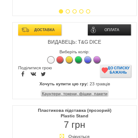
ДОСТАВКА
ОПЛАТА
ВИДАВЕЦЬ: T&G DICE
Виберіть колір:
Поділитися грою
ДО СПИСКУ
БАЖАНЬ
Хочуть купити цю гру:
23 гравців
Каунтери, токени, фішки, пакети
Пластикова підставка (прозорий)
Plastic Stand
7 грн
Очікується