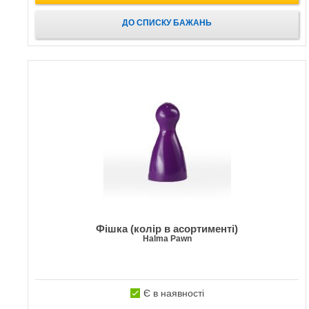
ДО СПИСКУ БАЖАНЬ
Фішка (колір в асортименті)
Halma Pawn
Є в наявності