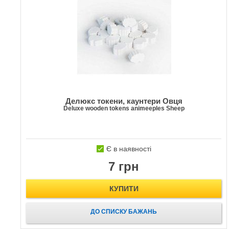
Делюкс токени, каунтери Овця
Deluxe wooden tokens animeeples Sheep
Є в наявності
7 грн
КУПИТИ
ДО СПИСКУ БАЖАНЬ