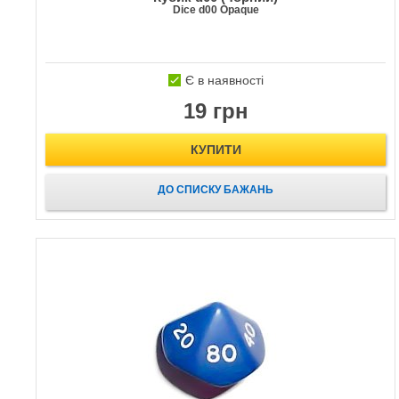
Dice d00 Opaque
Є в наявності
19 грн
КУПИТИ
ДО СПИСКУ БАЖАНЬ