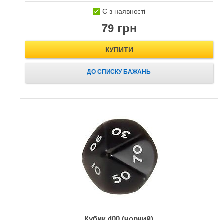
Є в наявності
79 грн
КУПИТИ
ДО СПИСКУ БАЖАНЬ
Кубик d00 (чорний)