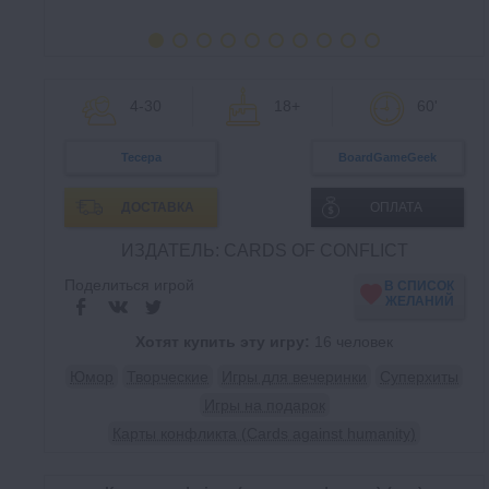
4-30
18+
60'
Тесера
BoardGameGeek
ДОСТАВКА
ОПЛАТА
ИЗДАТЕЛЬ: CARDS OF CONFLICT
Поделиться игрой
В СПИСОК
ЖЕЛАНИЙ
Хотят купить эту игру:
16 человек
Юмор
Творческие
Игры для вечеринки
Суперхиты
Игры на подарок
Карты конфликта (Cards against humanity)