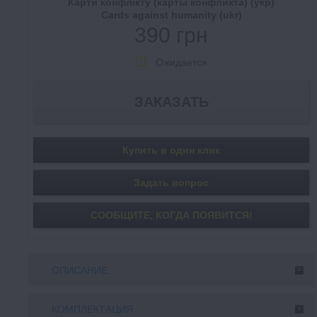
Карти конфлікту (карты конфликта) (укр)
Cards against humanity (ukr)
390 грн
Ожидается
Купить в один клик
Задать вопрос
СООБЩИТE, КОГДА ПОЯВИТСЯ!
ОПИСАНИЕ
КОМПЛЕКТАЦИЯ