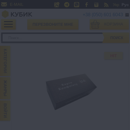
E-MAIL
Укр
Рус
+38 (050) 601 6043
КОРЗИНА
ПЕРЕЗВОНИТЕ МНЕ
0
ПОИСК
КАТЕГОРИИ
HIT
ЖАНРЫ
ВОЙТИ