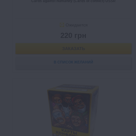
Cards against humanity (Cards of conflict) USSR
Ожидается
220 грн
ЗАКАЗАТЬ
В СПИСОК ЖЕЛАНИЙ