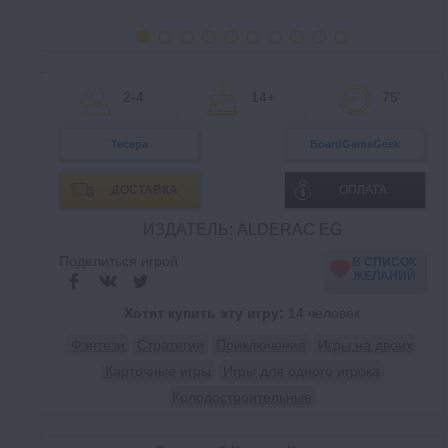
2-4
14+
75'
Тесера
BoardGameGeek
ДОСТАВКА
ОПЛАТА
ИЗДАТЕЛЬ: ALDERAC EG
Поделиться игрой
В СПИСОК
ЖЕЛАНИЙ
Хотят купить эту игру:
14 человек
Фэнтези
Стратегии
Приключения
Игры на двоих
Карточные игры
Игры для одного игрока
Колодостроительные