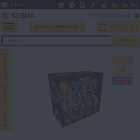
E-MAIL
Укр
Рус
+38 (050) 601 6043
КОРЗИНА
ПЕРЕЗВОНИТЕ МНЕ
0
ПОИСК
КАТЕГОРИИ
FREE
HIT
ЖАНРЫ
ВОЙТИ