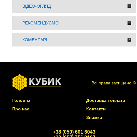
ВІДЕО-ОГЛЯД
РЕКОМЕНДУЄМО
КОМЕНТАРІ
Всі права захищено ©
Головна
Доставка і оплата
Про нас
Контакти
Знижки
+38 (050) 601 6043