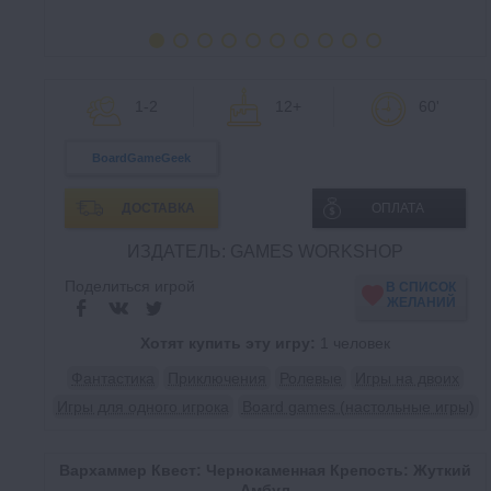
1-2
12+
60'
BoardGameGeek
ДОСТАВКА
ОПЛАТА
ИЗДАТЕЛЬ: GAMES WORKSHOP
Поделиться игрой
В СПИСОК
ЖЕЛАНИЙ
Хотят купить эту игру:
1 человек
Фантастика
Приключения
Ролевые
Игры на двоих
Игры для одного игрока
Board games (настольные игры)
Вархаммер Квест: Чернокаменная Крепость: Жуткий
Амбул