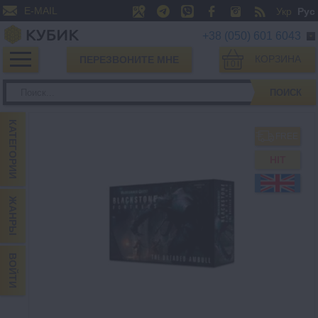
E-MAIL
Укр
Рус
+38 (050) 601 6043
КОРЗИНА
ПЕРЕЗВОНИТЕ МНЕ
0
ПОИСК
КАТЕГОРИИ
FREE
HIT
ЖАНРЫ
ВОЙТИ