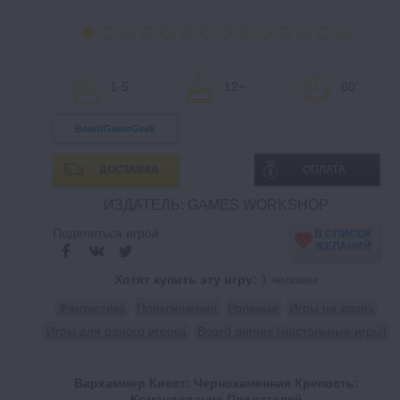
1-5
12+
60'
BoardGameGeek
ДОСТАВКА
ОПЛАТА
ИЗДАТЕЛЬ: GAMES WORKSHOP
Поделиться игрой
В СПИСОК
ЖЕЛАНИЙ
Хотят купить эту игру:
1 человек
Фантастика
Приключения
Ролевые
Игры на двоих
Игры для одного игрока
Board games (настольные игры)
Вархаммер Квест: Чернокаменная Крепость:
Командование Предателей