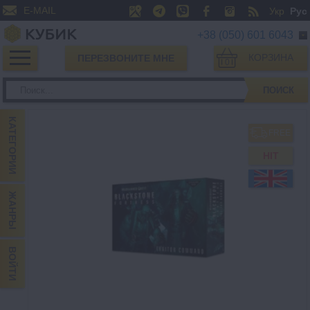
E-MAIL
Укр
Рус
+38 (050) 601 6043
КОРЗИНА
ПЕРЕЗВОНИТЕ МНЕ
0
ПОИСК
КАТЕГОРИИ
FREE
HIT
ЖАНРЫ
ВОЙТИ