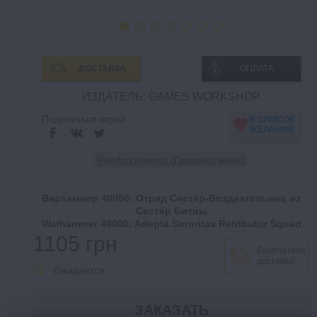
ДОСТАВКА
ОПЛАТА
ИЗДАТЕЛЬ: GAMES WORKSHOP
Поделиться игрой
В СПИСОК
ЖЕЛАНИЙ
Reinforcements (Подкрепления)
Вархаммер 40000: Отряд Сестёр-Воздаятельниц из
Сестёр Битвы
Warhammer 40000: Adepta Sororitas Retributor Squad
1105 грн
Бесплатная
доставка!
Ожидается