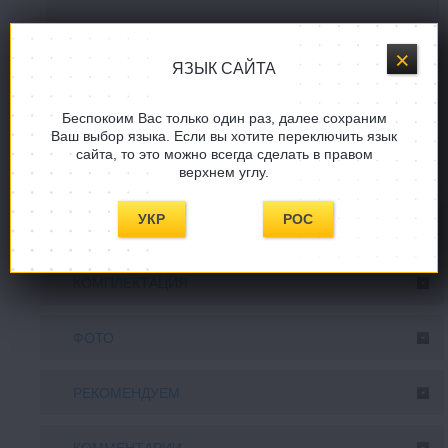
Купить в один клик
ЯЗЫК САЙТА
Задать вопрос
Беспокоим Вас только один раз, далее сохраним
Ваш выбор языка. Если вы хотите переключить язык
СООБЩИТE, КОГДА ПОЯВИТСЯ!
сайта, то это можно всегда сделать в правом
верхнем углу.
УКР
РОС
ОПИСАНИЕ
КОМПЛЕКТАЦИЯ
ФОТО
РЕКОМЕНДУЕМ