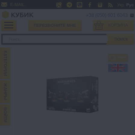
E-MAIL
Укр
Рус
+38 (050) 601 6043
КОРЗИНА
ПЕРЕЗВОНИТЕ МНЕ
0
ПОИСК
КАТЕГОРИИ
FREE
ЖАНРЫ
ВОЙТИ