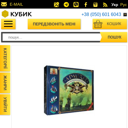
E-MAIL
Укр
Рус
+38 (050) 601 6043
КОШИК
ПЕРЕДЗВОНІТЬ МЕНІ
0
ПОШУК
КАТЕГОРІЇ
ЖАНРИ
УВІЙТИ