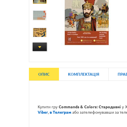
ОПИС
КОМПЛЕКТАЦІЯ
ПРА
Купити гру
Commands & Colors: Стародавні
у Х
Viber
,
в Телеграм
або зателефонувавши
за те