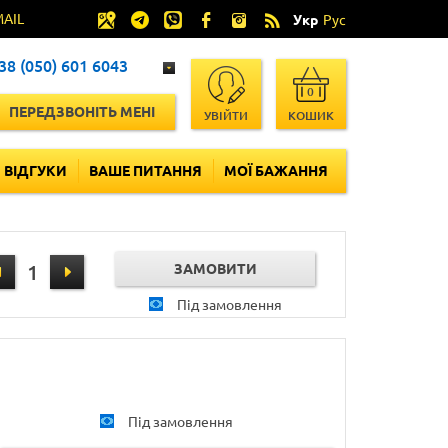
MAIL
Укр
Рус
38 (050) 601 6043
0
ПЕРЕДЗВОНІТЬ МЕНІ
УВІЙТИ
КОШИК
ВІДГУКИ
ВАШЕ ПИТАННЯ
МОЇ БАЖАННЯ
Під замовлення
Під замовлення