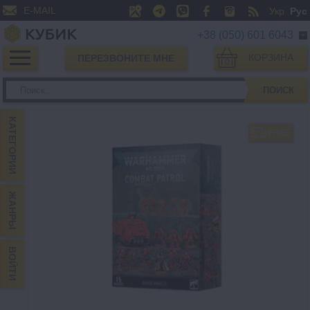
E-MAIL
Укр
Рус
+38 (050) 601 6043
КОРЗИНА
ПЕРЕЗВОНИТЕ МНЕ
0
ПОИСК
КАТЕГОРИИ
FREE
ЖАНРЫ
ВОЙТИ