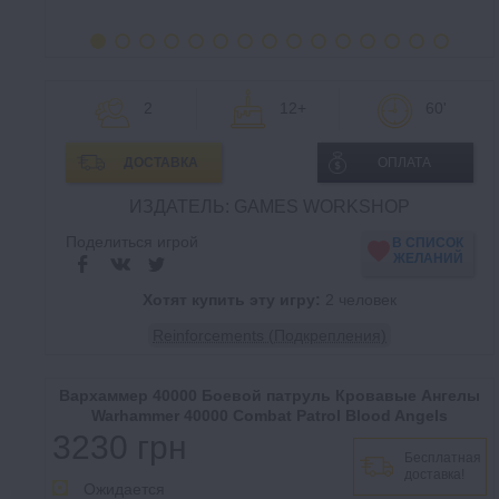
2
12+
60'
ДОСТАВКА
ОПЛАТА
ИЗДАТЕЛЬ: GAMES WORKSHOP
Поделиться игрой
В СПИСОК
ЖЕЛАНИЙ
Хотят купить эту игру:
2 человек
Reinforcements (Подкрепления)
Вархаммер 40000 Боевой патруль Кровавые Ангелы
Warhammer 40000 Combat Patrol Blood Angels
3230 грн
Бесплатная
доставка!
Ожидается