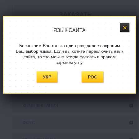
ЯЗЫК САЙТА
Купить в один клик
Беспокоим Вас только один раз, далее сохраним
Задать вопрос
Ваш выбор языка. Если вы хотите переключить язык
сайта, то это можно всегда сделать в правом
верхнем углу.
СООБЩИТE, КОГДА ПОЯВИТСЯ!
УКР
РОС
ОПИСАНИЕ
КОМПЛЕКТАЦИЯ
ФОТО