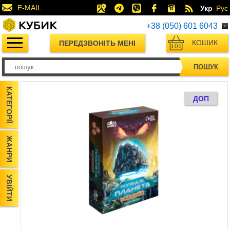
E-MAIL
Укр
Рус
+38 (050) 601 6043
КОШИК
ПЕРЕДЗВОНІТЬ МЕНІ
0
ПОШУК
КАТЕГОРІЇ
ДОП
ЖАНРИ
УВІЙТИ