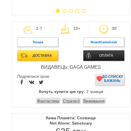
2-7
10+
30'
Тесера
BoardGameGeek
ДОСТАВКА
ОПЛАТА
ВИДАВЕЦЬ: GAGA GAMES
Поділитися грою
ДО СПИСКУ
БАЖАНЬ
Хочуть купити цю гру:
2 гравців
Фантастика
Стратегії
Виживання
Хижа Планета: Сховище
Not Alone: Sanctuary