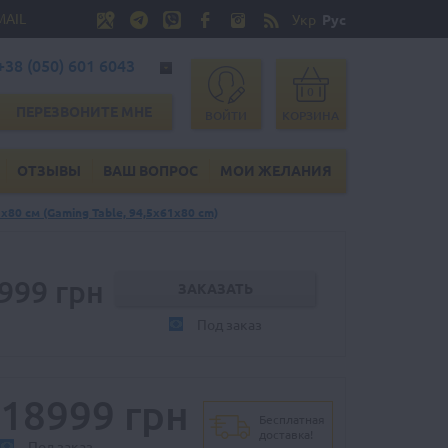
MAIL
Укр
Рус
+38 (050) 601 6043
0
ПЕРЕЗВОНИТЕ МНЕ
ВОЙТИ
КОРЗИНА
ОТЗЫВЫ
ВАШ ВОПРОС
МОИ ЖЕЛАНИЯ
х80 см (Gaming Table, 94,5х61х80 cm)
999 грн
Под заказ
18999 грн
Бесплатная
доставка!
Под заказ