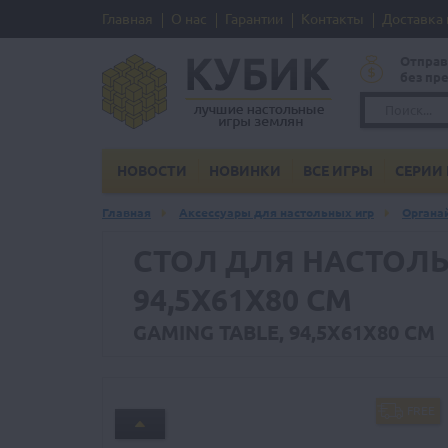
Главная
О нас
Гарантии
Контакты
Доставка 
Отправ
без пр
НОВОСТИ
НОВИНКИ
ВСЕ ИГРЫ
СЕРИИ 
Главная
Аксессуары для настольных игр
Органай
СТОЛ ДЛЯ НАСТОЛЬ
94,5Х61Х80 СМ
GAMING TABLE, 94,5Х61Х80 CM
FREE