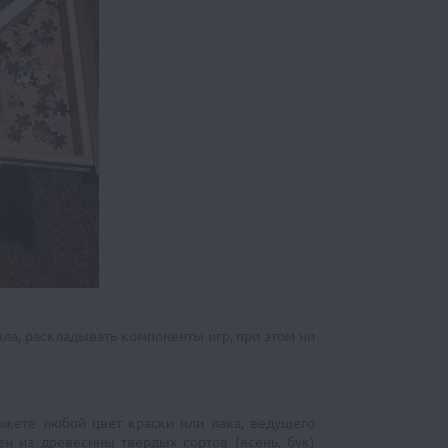
а, раскладывать компоненты игр, при этом ни
ожете любой цвет краски или лака, ведущего
лен из древесины твердых сортов (ясень, бук)