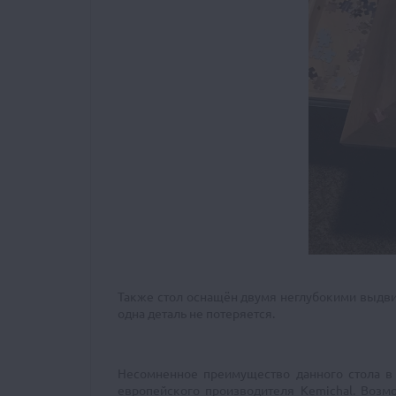
Также стол оснащён двумя неглубокими выдви
одна деталь не потеряется.
Несомненное преимущество данного стола в 
европейского производителя Kemichal. Воз