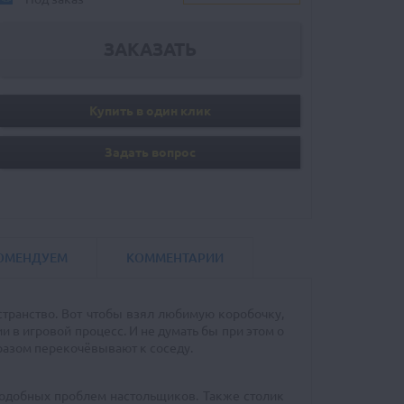
Купить в один клик
Задать вопрос
ОМЕНДУЕМ
КОММЕНТАРИИ
странство. Вот чтобы взял любимую коробочку,
в игровой процесс. И не думать бы при этом о
бразом перекочёвывают к соседу.
подобных проблем настольщиков. Также столик