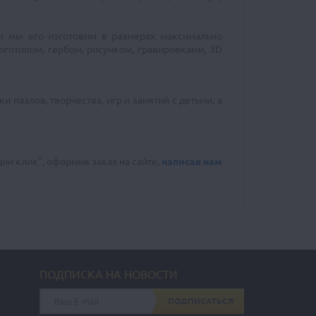
 и мы его изготовим в размерах максимально
готипом, гербом, рисунком, гравировками, 3D
пазлов, творчества, игр и занятий с детьми, а
ин клик", оформив заказ на сайте,
написав нам
ПОДПИСКА НА НОВОСТИ
ПОДПИСАТЬСЯ