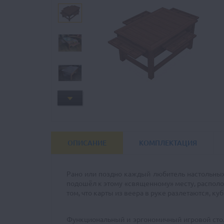
ОПИСАНИЕ
КОМПЛЕКТАЦИЯ
Рано или поздно каждый любитель настольных 
подошёл к этому «священному» месту, располо
том, что карты из веера в руке разлетаются, к
Функциональный и эргономичный игровой стол