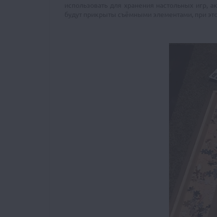
использовать для хранения настольных игр, ак
будут прикрыты съёмными элементами, при этом