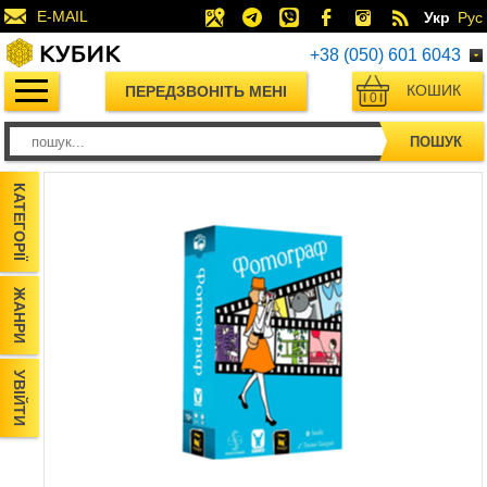
E-MAIL
Укр
Рус
+38 (050) 601 6043
КОШИК
ПЕРЕДЗВОНІТЬ МЕНІ
0
ПОШУК
КАТЕГОРІЇ
ЖАНРИ
УВІЙТИ