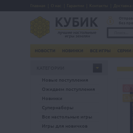
Главная
О нас
Гарантии
Контакты
Доставка 
Отправ
без пр
НОВОСТИ
НОВИНКИ
ВСЕ ИГРЫ
СЕРИИ 
КАТЕГОРИИ
Новые поступления
Ожидаем поступления
Новинки
Супернаборы
Все настольные игры
Игры для новичков