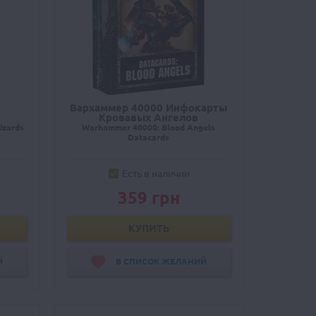
Вархаммер 40000 Инфокарты
Кровавых Ангелов
izards
Warhammer 40000: Blood Angels
Datacards
Есть в наличии
359 грн
КУПИТЬ
Й
В СПИСОК ЖЕЛАНИЙ