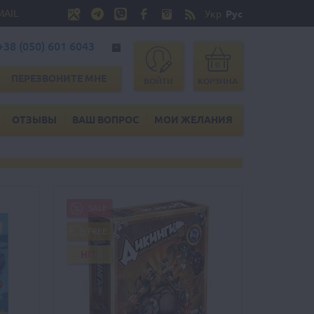
MAIL
Укр
Рус
+38 (050) 601 6043
0
ПЕРЕЗВОНИТЕ МНЕ
ВОЙТИ
КОРЗИНА
ОТЗЫВЫ
ВАШ ВОПРОС
МОИ ЖЕЛАНИЯ
SALE
FREE
HIT