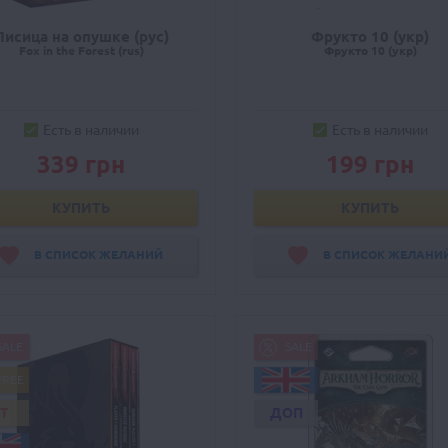
Лисица на опушке (рус)
Фрукто 10 (укр)
Fox in the Forest (rus)
Фрукто 10 (укр)
Есть в наличии
Есть в наличии
339 грн
199 грн
КУПИТЬ
КУПИТЬ
В СПИСОК ЖЕЛАНИЙ
В СПИСОК ЖЕЛАНИ
SALE
SALE
FREE
IT
ДОП