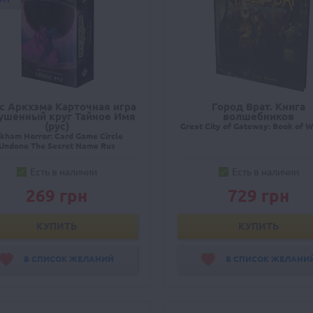
с Аркхэма Карточная игра
Город Врат. Книга
ушенный круг Тайное Имя
волшебников
(рус)
Great City of Gateway: Book of W
kham Horror: Card Game Circle
Undone The Secret Name Rus
Есть в наличии
Есть в наличии
269 грн
729 грн
КУПИТЬ
КУПИТЬ
В СПИСОК ЖЕЛАНИЙ
В СПИСОК ЖЕЛАНИ