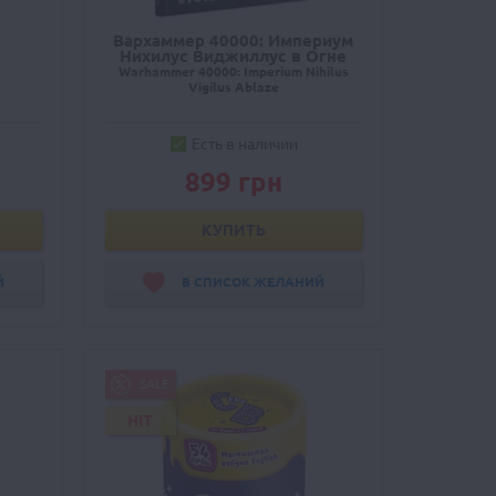
Вархаммер 40000: Империум
Нихилус Виджиллус в Огне
Warhammer 40000: Imperium Nihilus
Vigilus Ablaze
Есть в наличии
899 грн
КУПИТЬ
Й
В СПИСОК ЖЕЛАНИЙ
SALE
HIT