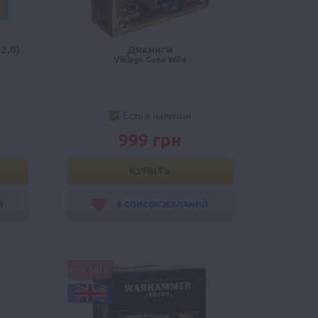
2.0)
Дикинги
Vikings Gone Wild
Есть в наличии
999 грн
КУПИТЬ
Й
В СПИСОК ЖЕЛАНИЙ
SALE