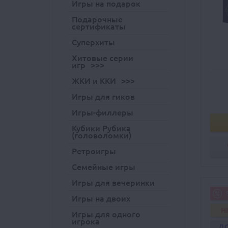
Игры на подарок
Подарочные
сертификаты
Суперхиты
Хитовые серии
игр
ЖКИ и ККИ
Игры для гиков
Игры-филлеры
Кубики Рубика
(головоломки)
Ретроигры
Семейные игры
Игры для вечеринки
Игры на двоих
H
Игры для одного
игрока
Д