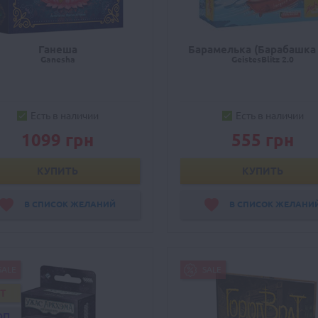
Ганеша
Барамелька (Барабашка 
Ganesha
GeistesBlitz 2.0
Есть в наличии
Есть в наличии
1099 грн
555 грн
КУПИТЬ
КУПИТЬ
В СПИСОК ЖЕЛАНИЙ
В СПИСОК ЖЕЛАНИ
SALE
SALE
IT
ОП