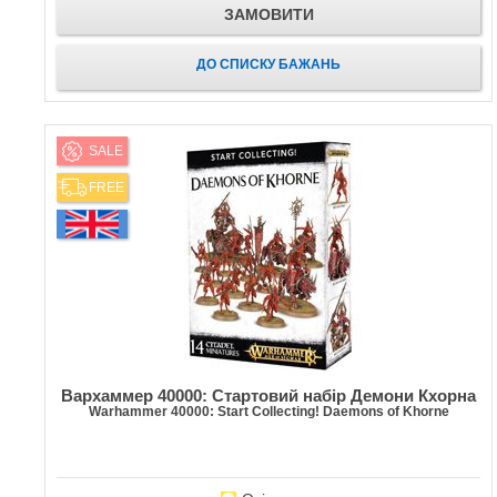
ЗАМОВИТИ
ДО СПИСКУ БАЖАНЬ
SALE
FREE
Вархаммер 40000: Стартовий набір Демони Кхорна
Warhammer 40000: Start Collecting! Daemons of Khorne