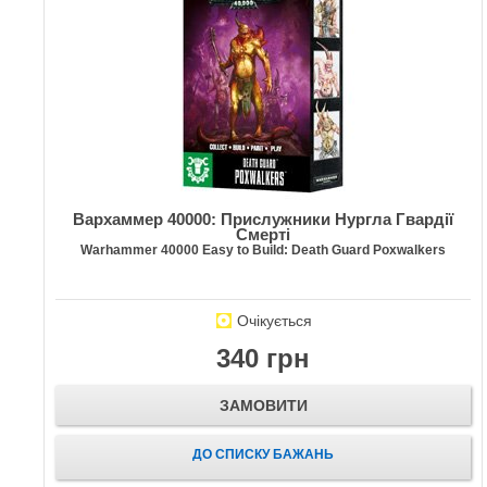
Вархаммер 40000: Прислужники Нургла Гвардії
Смерті
Warhammer 40000 Easy to Build: Death Guard Poxwalkers
Очікується
340 грн
ЗАМОВИТИ
ДО СПИСКУ БАЖАНЬ