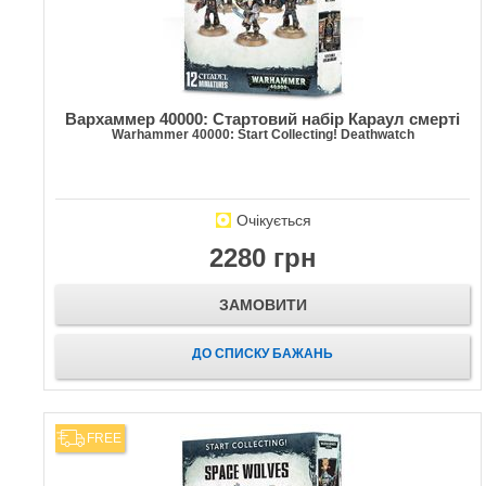
Вархаммер 40000: Стартовий набір Караул смерті
Warhammer 40000: Start Collecting! Deathwatch
Очікується
2280 грн
ЗАМОВИТИ
ДО СПИСКУ БАЖАНЬ
FREE