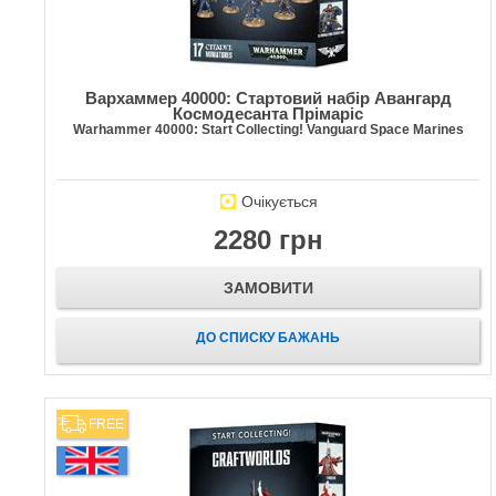
Вархаммер 40000: Стартовий набір Авангард
Космодесанта Прімаріс
Warhammer 40000: Start Collecting! Vanguard Space Marines
Очікується
2280 грн
ЗАМОВИТИ
ДО СПИСКУ БАЖАНЬ
FREE