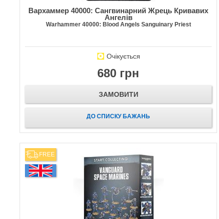
Вархаммер 40000: Сангвинарний Жрець Кривавих
Ангелів
Warhammer 40000: Blood Angels Sanguinary Priest
Очікується
680 грн
ЗАМОВИТИ
ДО СПИСКУ БАЖАНЬ
FREE