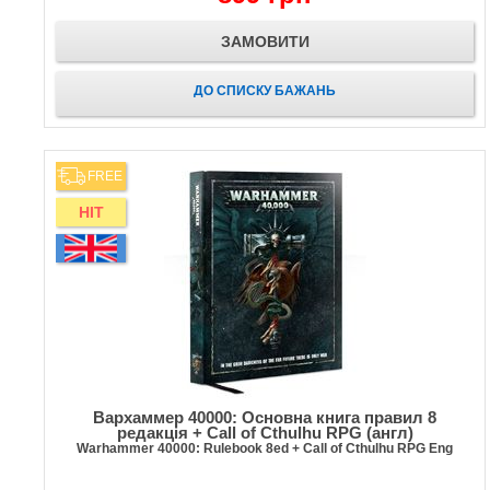
ЗАМОВИТИ
ДО СПИСКУ БАЖАНЬ
FREE
HIT
Вархаммер 40000: Основна книга правил 8
редакція + Call of Cthulhu RPG (англ)
Warhammer 40000: Rulebook 8ed + Call of Cthulhu RPG Eng