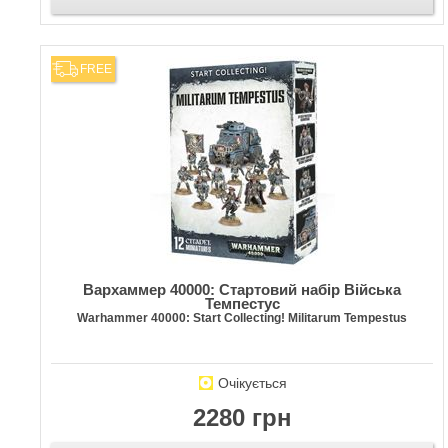
FREE
Вархаммер 40000: Стартовий набір Війська
Темпестус
Warhammer 40000: Start Collecting! Militarum Tempestus
Очікується
2280 грн