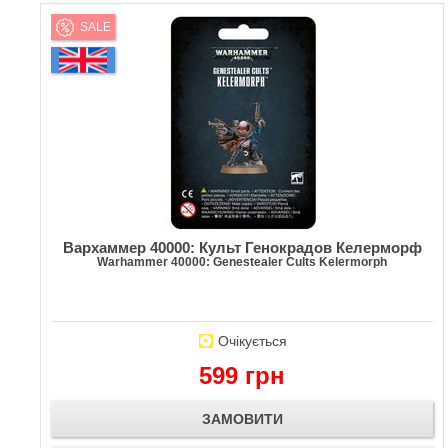
SALE
Вархаммер 40000: Культ Генокрадов Келерморф
Warhammer 40000: Genestealer Cults Kelermorph
Очікується
599 грн
ЗАМОВИТИ