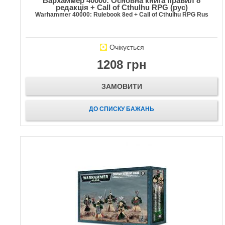
Вархаммер 40000: Основна книга правил 8
редакція + Call of Cthulhu RPG (рус)
Warhammer 40000: Rulebook 8ed + Call of Cthulhu RPG Rus
Очікується
1208 грн
ЗАМОВИТИ
ДО СПИСКУ БАЖАНЬ