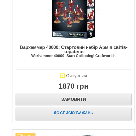
Вархаммер 40000: Стартовий набір Армія світів-
кораблів
Warhammer 40000: Start Collecting! Craftworlds
Очікується
1870 грн
ЗАМОВИТИ
ДО СПИСКУ БАЖАНЬ