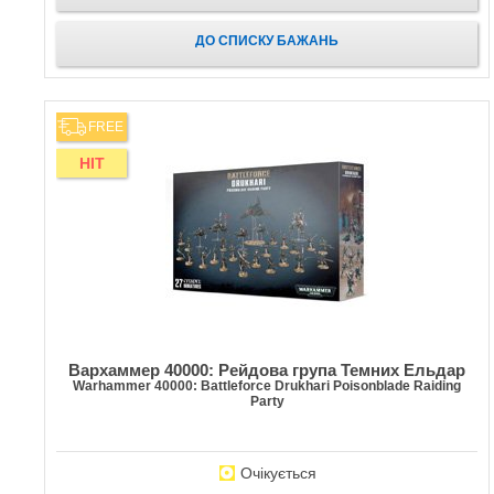
ДО СПИСКУ БАЖАНЬ
FREE
HIT
Вархаммер 40000: Рейдова група Темних Ельдар
Warhammer 40000: Battleforce Drukhari Poisonblade Raiding
Party
Очікується