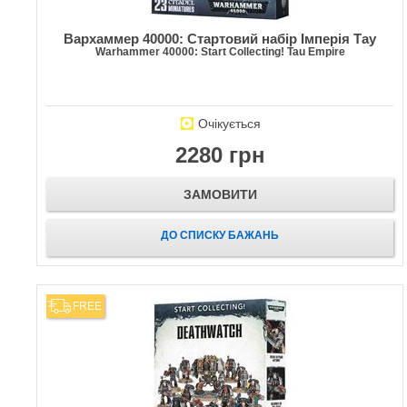
Вархаммер 40000: Стартовий набір Імперія Тау
Warhammer 40000: Start Collecting! Tau Empire
Очікується
2280 грн
ЗАМОВИТИ
ДО СПИСКУ БАЖАНЬ
FREE