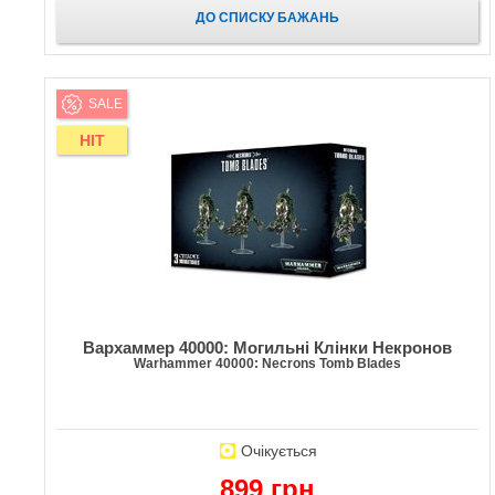
ДО СПИСКУ БАЖАНЬ
SALE
HIT
Вархаммер 40000: Могильні Клінки Некронов
Warhammer 40000: Necrons Tomb Blades
Очікується
899 грн