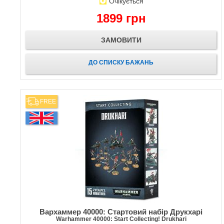
Очікується
1899 грн
ЗАМОВИТИ
ДО СПИСКУ БАЖАНЬ
FREE
Вархаммер 40000: Стартовий набір Друкхарі
Warhammer 40000: Start Collecting! Drukhari