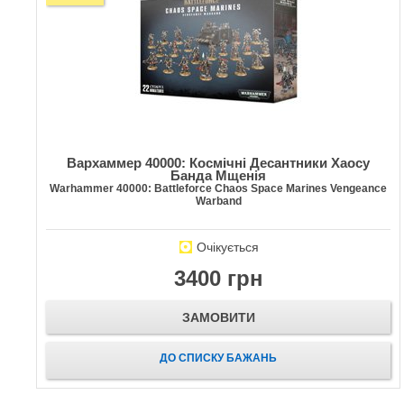
Вархаммер 40000: Космічні Десантники Хаосу
Банда Мщенія
Warhammer 40000: Battleforce Chaos Space Marines Vengeance
Warband
Очікується
3400 грн
ЗАМОВИТИ
ДО СПИСКУ БАЖАНЬ