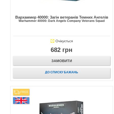
Вархаммер 40000: Загін ветеранів Темних Ангелів
Warhammer 40000: Dark Angels Company Veterans Squad
Очікується
682 грн
ЗАМОВИТИ
ДО СПИСКУ БАЖАНЬ
FREE