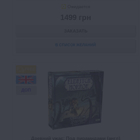
Ожидается
1499 грн
ЗАКАЗАТЬ
В СПИСОК ЖЕЛАНИЙ
FREE
ДОП
Древний ужас: Под пирамидами (англ)