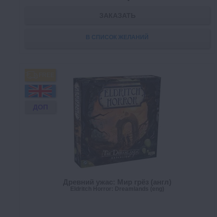
ЗАКАЗАТЬ
В СПИСОК ЖЕЛАНИЙ
FREE
ДОП
Древний ужас: Мир грёз (англ)
Eldritch Horror: Dreamlands (eng)