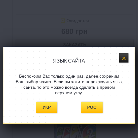
Ожидается
680 грн
ЗАКАЗАТЬ
В СПИСОК ЖЕЛАНИЙ
ЯЗЫК САЙТА
Беспокоим Вас только один раз, далее сохраним
Ваш выбор языка. Если вы хотите переключить язык
HIT
сайта, то это можно всегда сделать в правом
верхнем углу.
УКР
РОС