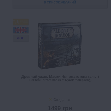
В СПИСОК ЖЕЛАНИЙ
FREE
ДОП
Древний ужас: Маски Ньярлатотепа (англ)
Eldritch Horror: Masks of Nyarlathotep (eng)
Ожидается
1499 грн