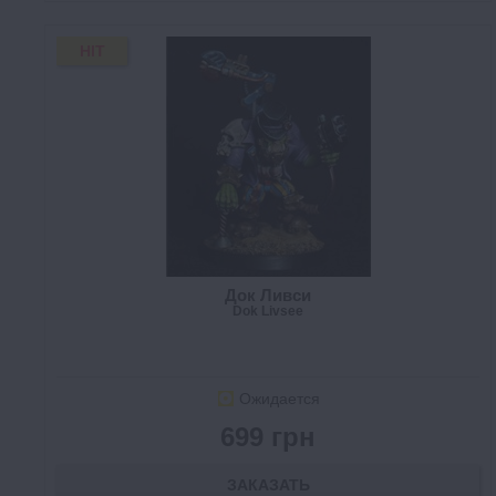
HIT
Док Ливси
Dok Livsee
Ожидается
699 грн
ЗАКАЗАТЬ