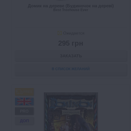
Домик на дереве (Будиночок на дереві)
Best Treehouse Ever
Ожидается
295 грн
ЗАКАЗАТЬ
В СПИСОК ЖЕЛАНИЙ
FREE
PRO
ДОП