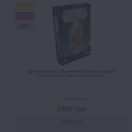
FREE
ДОП
Древний ужас: Знамения Каркозы (англ)
Eldritch Horror: Signs of Carcosa (eng)
Ожидается
1459 грн
ЗАКАЗАТЬ