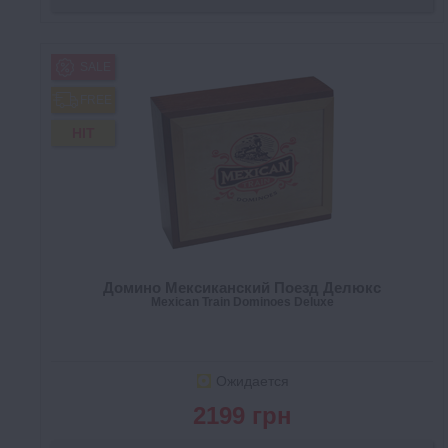
SALE
FREE
HIT
Домино Мексиканский Поезд Делюкс
Mexican Train Dominoes Deluxe
Ожидается
2199 грн