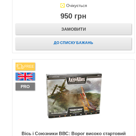
Очікується
950 грн
ЗАМОВИТИ
ДО СПИСКУ БАЖАНЬ
FREE
PRO
Вісь і Союзники ВВС: Ворог високо стартовий