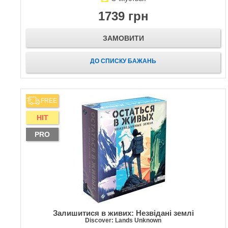
1739 грн
ЗАМОВИТИ
ДО СПИСКУ БАЖАНЬ
FREE
HIT
PRO
Залишитися в живих: Незвідані землі
Discover: Lands Unknown