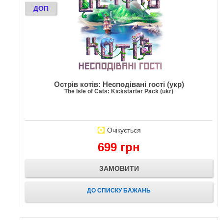
ДОП
Острів котів: Несподівані гості (укр)
The Isle of Cats: Kickstarter Pack (ukr)
Очікується
699 грн
ЗАМОВИТИ
ДО СПИСКУ БАЖАНЬ