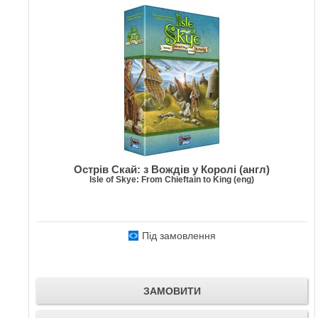
Острів Скай: з Вождів у Королі (англ)
Isle of Skye: From Chieftain to King (eng)
Під замовлення
ЗАМОВИТИ