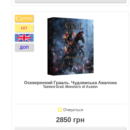
FREE
HIT
ДОП
Осквернений Грааль. Чудовиська Авалона
Tainted Grail. Monsters of Avalon
Очікується
2850 грн