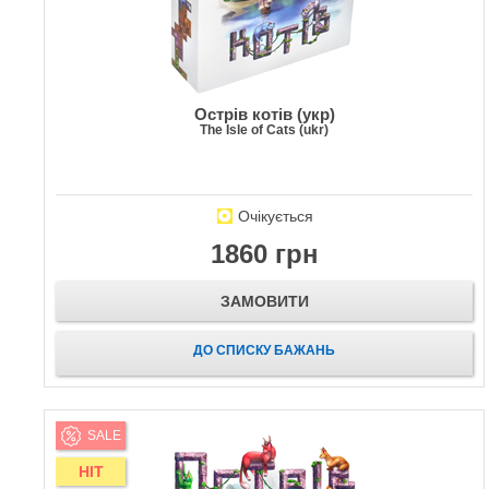
Острів котів (укр)
The Isle of Cats (ukr)
Очікується
1860 грн
ЗАМОВИТИ
ДО СПИСКУ БАЖАНЬ
SALE
HIT