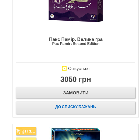
Пакс Памір. Велика гра
Pax Pamir: Second Edition
Очікується
3050 грн
ЗАМОВИТИ
ДО СПИСКУ БАЖАНЬ
FREE