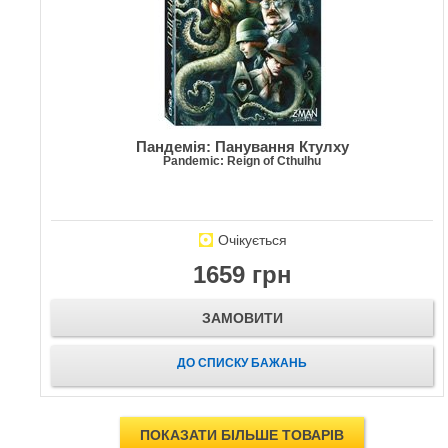
Пандемія: Панування Ктулху
Pandemic: Reign of Cthulhu
Очікується
1659 грн
ЗАМОВИТИ
ДО СПИСКУ БАЖАНЬ
ПОКАЗАТИ БІЛЬШЕ ТОВАРІВ