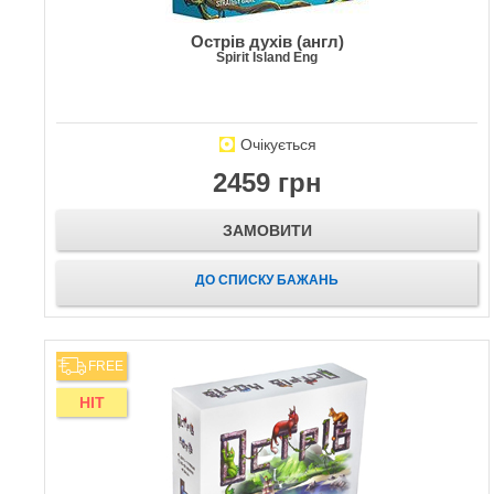
Острів духів (англ)
Spirit Island Eng
Очікується
2459 грн
ЗАМОВИТИ
ДО СПИСКУ БАЖАНЬ
FREE
HIT