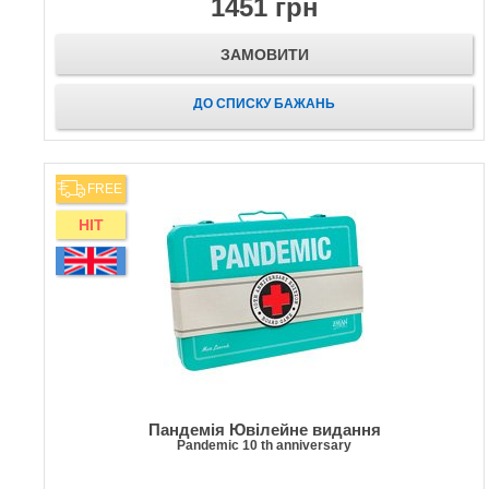
1451 грн
ЗАМОВИТИ
ДО СПИСКУ БАЖАНЬ
FREE
HIT
Пандемія Ювілейне видання
Pandemic 10 th anniversary