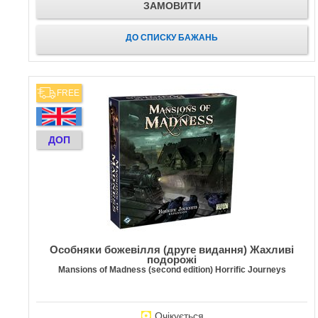
ЗАМОВИТИ
ДО СПИСКУ БАЖАНЬ
FREE
ДОП
Особняки божевілля (друге видання) Жахливі
подорожі
Mansions of Madness (second edition) Horrific Journeys
Очікується