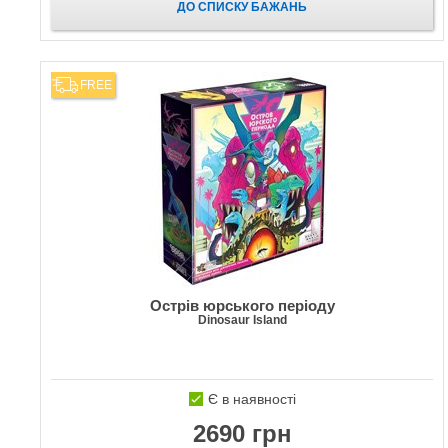
ДО СПИСКУ БАЖАНЬ
FREE
Острів юрського періоду
Dinosaur Island
Є в наявності
2690 грн