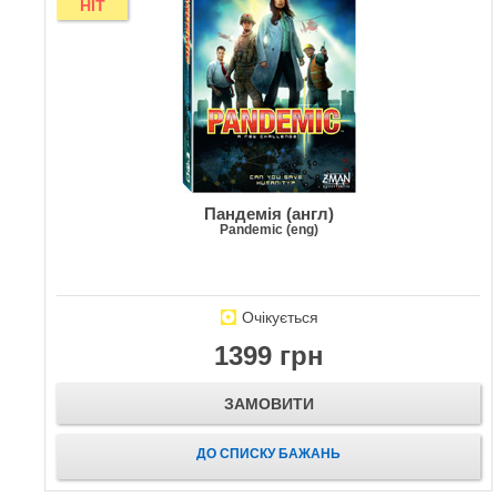
HIT
Пандемія (англ)
Pandemic (eng)
Очікується
1399 грн
ЗАМОВИТИ
ДО СПИСКУ БАЖАНЬ