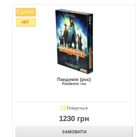
FREE
HIT
Пандемія (рос)
Pandemic rus
Очікується
1230 грн
ЗАМОВИТИ