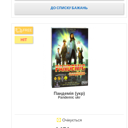
ДО СПИСКУ БАЖАНЬ
FREE
HIT
Пандемія (укр)
Pandemic ukr
Очікується