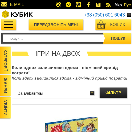
E-MAIL
Укр
Рус
+38 (050) 601 6043
КОШИК
ПЕРЕДЗВОНІТЬ МЕНІ
0
ПОШУК
КАТЕГОРІЇ
ІГРИ НА ДВОХ
Коли вдвох залишилися вдома - відмінний привід
пограти!
Коли вдвох залишилися вдома - відмінний привід пограти!
ЖАНРИ
ФІЛЬТР
УВІЙТИ