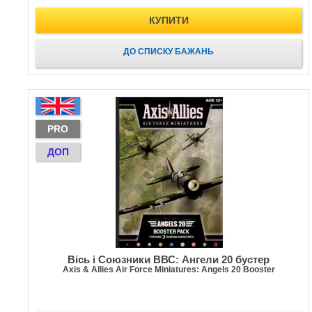
КУПИТИ
ДО СПИСКУ БАЖАНЬ
PRO
ДОП
Вісь і Союзники ВВС: Ангели 20 бустер
Axis & Allies Air Force Miniatures: Angels 20 Booster