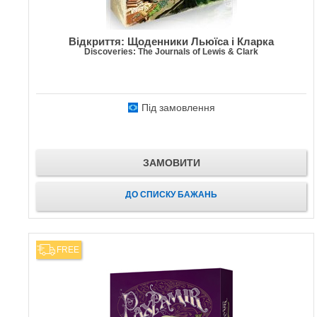
Відкриття: Щоденники Льюїса і Кларка
Discoveries: The Journals of Lewis & Clark
Під замовлення
ЗАМОВИТИ
ДО СПИСКУ БАЖАНЬ
FREE