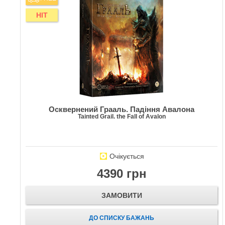
HIT
Осквернений Грааль. Падіння Авалона
Tainted Grail. the Fall of Avalon
Очікується
4390 грн
ЗАМОВИТИ
ДО СПИСКУ БАЖАНЬ