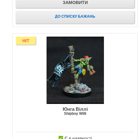
ЗАМОВИТИ
ДО СПИСКУ БАЖАНЬ
HIT
Юнга Віллі
Shipboy Willi
Є в наявності