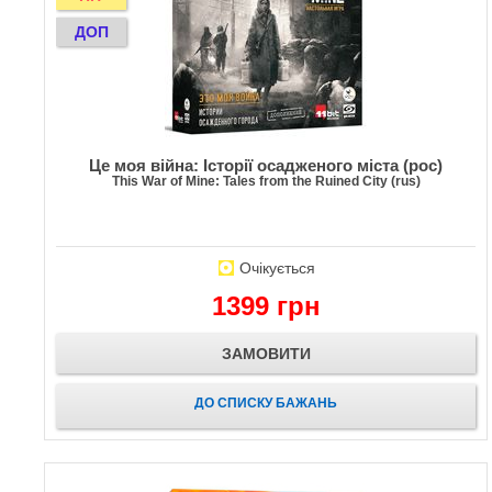
ДОП
Це моя війна: Історії осадженого міста (рос)
This War of Mine: Tales from the Ruined City (rus)
Очікується
1399 грн
ЗАМОВИТИ
ДО СПИСКУ БАЖАНЬ