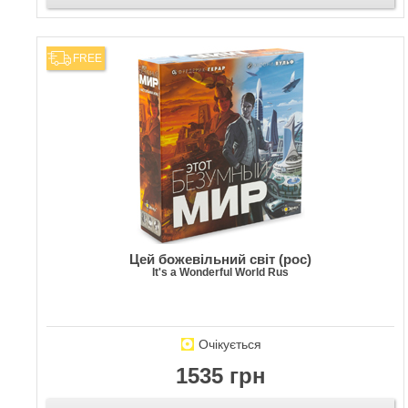
FREE
Цей божевільний світ (рос)
It's a Wonderful World Rus
Очікується
1535 грн