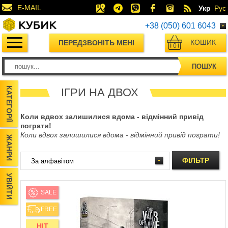
E-MAIL
Укр
Рус
+38 (050) 601 6043
КОШИК
ПЕРЕДЗВОНІТЬ МЕНІ
0
ПОШУК
КАТЕГОРІЇ
ІГРИ НА ДВОХ
Коли вдвох залишилися вдома - відмінний привід
пограти!
Коли вдвох залишилися вдома - відмінний привід пограти!
ЖАНРИ
ФІЛЬТР
УВІЙТИ
SALE
FREE
HIT