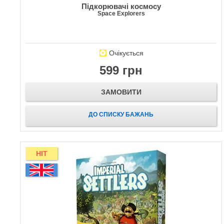
Підкорювачі космосу
Space Explorers
Очікується
599 грн
ЗАМОВИТИ
ДО СПИСКУ БАЖАНЬ
HIT