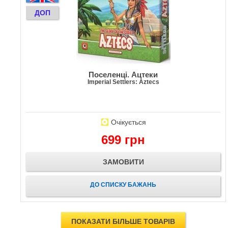
ДОП
Поселенці. Ацтеки
Imperial Settlers: Aztecs
Очікується
699 грн
ЗАМОВИТИ
ДО СПИСКУ БАЖАНЬ
ПОКАЗАТИ БІЛЬШЕ ТОВАРІВ