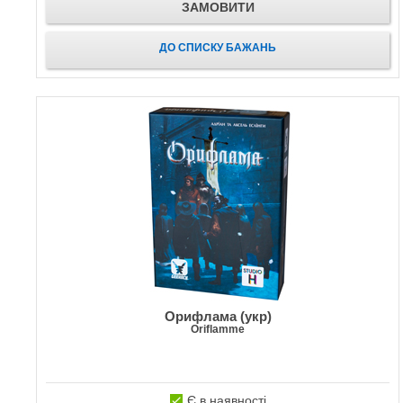
ЗАМОВИТИ
ДО СПИСКУ БАЖАНЬ
Орифлама (укр)
Oriflamme
Є в наявності