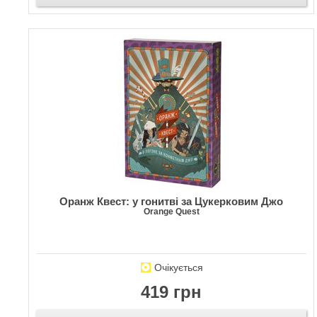
Оранж Квест: у гонитві за Цукерковим Джо
Orange Quest
Очікується
419 грн