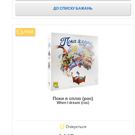
ДО СПИСКУ БАЖАНЬ
FREE
Поки я сплю (рос)
When I dream (rus)
Очікується