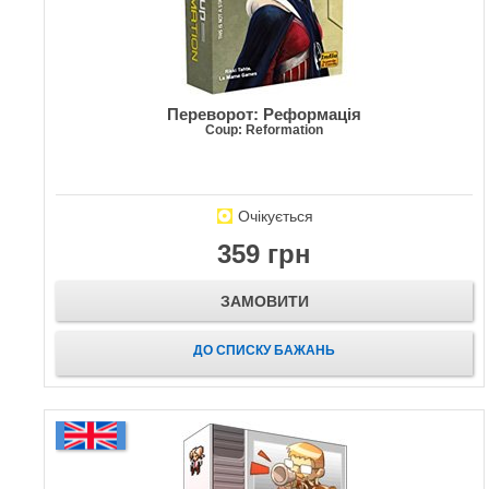
Переворот: Реформація
Coup: Reformation
Очікується
359 грн
ЗАМОВИТИ
ДО СПИСКУ БАЖАНЬ