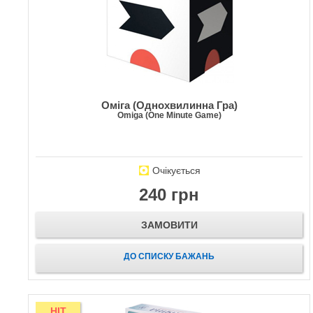
Оміга (Однохвилинна Гра)
Omiga (One Minute Game)
Очікується
240 грн
ЗАМОВИТИ
ДО СПИСКУ БАЖАНЬ
HIT