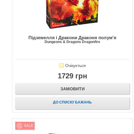
Підземелля і Дракони Драконя полум'я
Dungeons & Dragons Dragonfire
Очікується
1729 грн
ЗАМОВИТИ
ДО СПИСКУ БАЖАНЬ
SALE