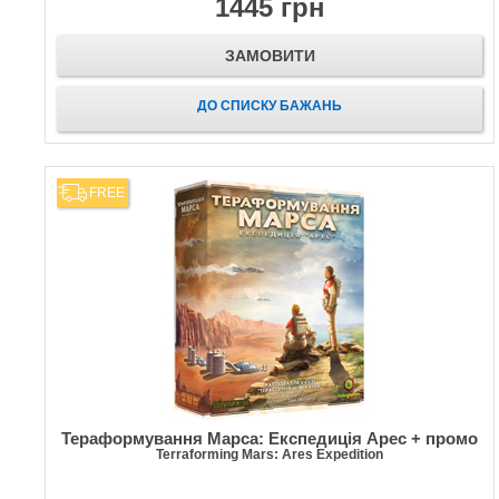
1445 грн
ЗАМОВИТИ
ДО СПИСКУ БАЖАНЬ
FREE
Тераформування Марса: Експедиція Арес + промо
Terraforming Mars: Ares Expedition