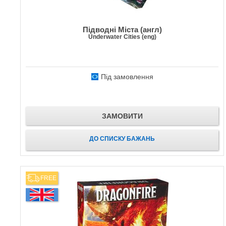
Підводні Міста (англ)
Underwater Cities (eng)
Під замовлення
ЗАМОВИТИ
ДО СПИСКУ БАЖАНЬ
FREE