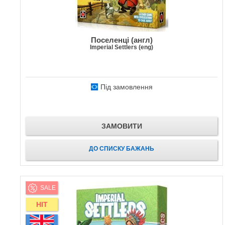
Поселенці (англ)
Imperial Settlers (eng)
Під замовлення
ЗАМОВИТИ
ДО СПИСКУ БАЖАНЬ
SALE
HIT