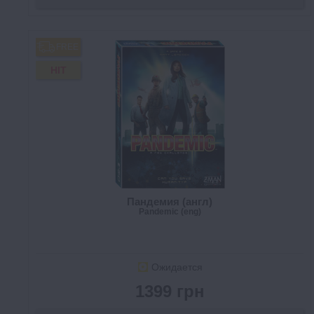
FREE
HIT
Пандемия (англ)
Pandemic (eng)
Ожидается
1399 грн