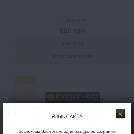
Ожидается
850 грн
ЗАКАЗАТЬ
В СПИСОК ЖЕЛАНИЙ
FREE
HIT
ЯЗЫК САЙТА
Беспокоим Вас только один раз, далее сохраним