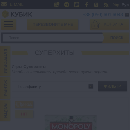
E-MAIL
Укр
Рус
+38 (050) 601 6043
КОРЗИНА
ПЕРЕЗВОНИТЕ МНЕ
0
ПОИСК
КАТЕГОРИИ
СУПЕРХИТЫ
Игры Суперхиты
Чтобы выигрывать, прежде всего нужно играть.
ЖАНРЫ
ФИЛЬТР
FREE
ВОЙТИ
HIT