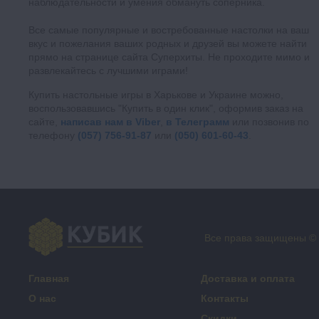
наблюдательности и умения обмануть соперника.
Все самые популярные и востребованные настолки на ваш
вкус и пожелания ваших родных и друзей вы можете найти
прямо на странице сайта Суперхиты. Не проходите мимо и
развлекайтесь с лучшими играми!
Купить настольные игры в Харькове и Украине можно,
воспользовавшись "Купить в один клик", оформив заказ на
сайте,
написав нам в Viber
,
в Телеграмм
или позвонив по
телефону
(057) 756-91-87
или
(050) 601-60-43
.
Все права защищены ©
Главная
Доставка и оплата
О нас
Контакты
Скидки