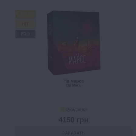
FREE
HIT
PRO
На марсе
On Mars
Ожидается
4150 грн
ЗАКАЗАТЬ