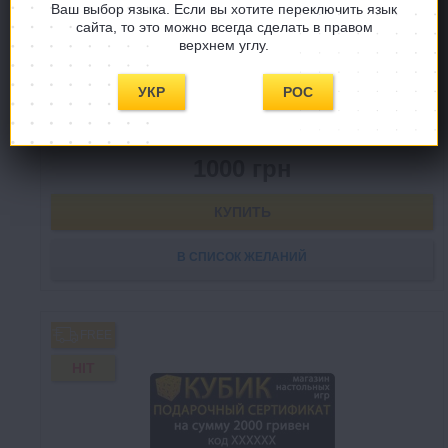
Ваш выбор языка. Если вы хотите переключить язык
сайта, то это можно всегда сделать в правом
Подарочный сертификат 1000 гривен
верхнем углу.
УКР
РОС
Есть в наличии
1000 грн
КУПИТЬ
В СПИСОК ЖЕЛАНИЙ
FREE
HIT