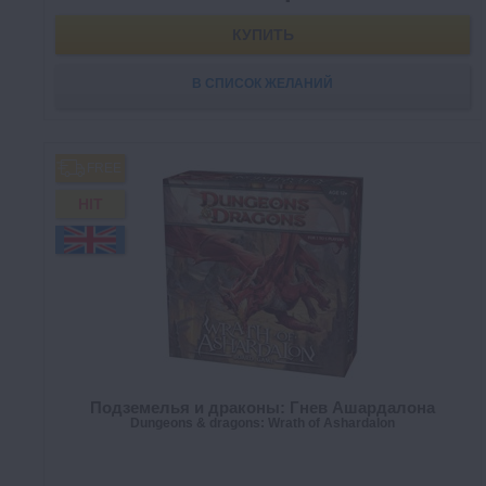
КУПИТЬ
В СПИСОК ЖЕЛАНИЙ
FREE
HIT
Подземелья и драконы: Гнев Ашардалона
Dungeons & dragons: Wrath of Ashardalon