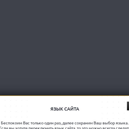
ЯЗЫК САЙТА
Беспокоим Вас только один раз, далее сохраним Ваш выбор языка.
Если вы хотите переключить язык сайта, то это можно всегда сделат