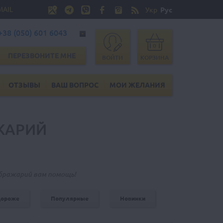
MAIL
Укр
Рус
+38 (050) 601 6043
0
ПЕРЕЗВОНИТЕ МНЕ
ВОЙТИ
КОРЗИНА
ОТЗЫВЫ
ВАШ ВОПРОС
МОИ ЖЕЛАНИЯ
ЖАРИЙ
ображарий вам помощь!
дороже
Популярные
Новинки