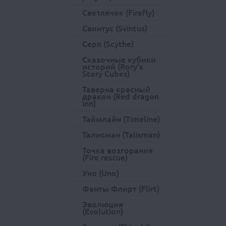
Светлячок (Firefly)
Свинтус (Svintus)
Серп (Scythe)
Сказочные кубики
историй (Rory's
Story Cubes)
Таверна красный
дракон (Red dragon
inn)
Таймлайн (Timeline)
Талисман (Talisman)
Точка возгорания
(Fire rescue)
Уно (Uno)
Фанты Флирт (Flirt)
Эволюция
(Evolution)