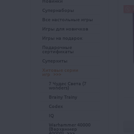
Новинки
Супернаборы
Все настольные игры
Игры для новичков
Игры на подарок
Подарочные
сертификаты
Суперхиты
Хитовые серии
игр
7 Чудес Света (7
wonders)
Brainy Trainy
Codex
IQ
Warhammer 40000
(Вархаммер
40000)