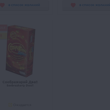
В СПИСОК ЖЕЛАНИЙ
В СПИСОК ЖЕЛАНИ
SALE
IT
Соображарий Два!!
Soobrazhariy Dwa!!
Ожидается