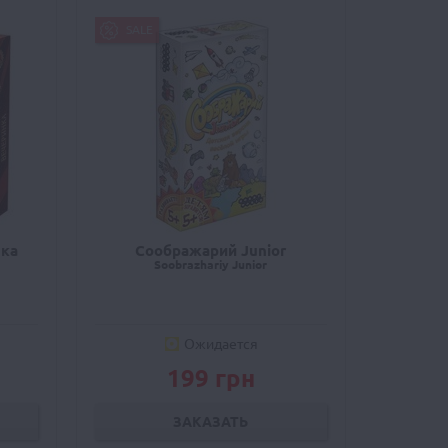
SALE
нка
Соображарий Junior
Soobrazhariy Junior
Ожидается
199 грн
ЗАКАЗАТЬ