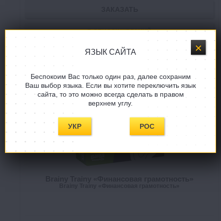
ЗАКАЗАТЬ
В СПИСОК ЖЕЛАНИЙ
ЯЗЫК САЙТА
Беспокоим Вас только один раз, далее сохраним
Ваш выбор языка. Если вы хотите переключить язык
сайта, то это можно всегда сделать в правом
верхнем углу.
УКР
РОС
Brainy Trainy «Финансовая грамотность»
Brainy Trainy «Финансовая грамотность»