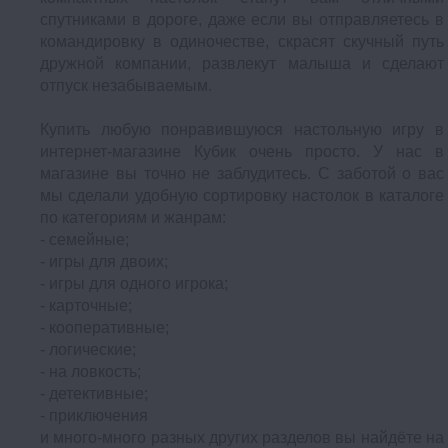
спутниками в дороге, даже если вы отправляетесь в
командировку в одиночестве, скрасят скучный путь
дружной компании, развлекут малыша и сделают
отпуск незабываемым.
Купить любую понравившуюся настольную игру в
интернет-магазине Кубик очень просто. У нас в
магазине вы точно не заблудитесь. С заботой о вас
мы сделали удобную сортировку настолок в каталоге
по категориям и жанрам:
- семейные;
- игры для двоих;
- игры для одного игрока;
- карточные;
- кооперативные;
- логические;
- на ловкость;
- детективные;
- приключения
и много-много разных других разделов вы найдёте на