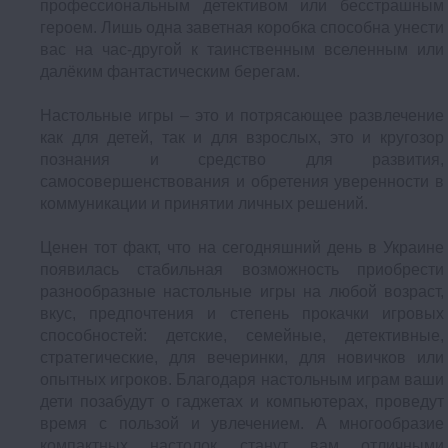
профессиональным детективом или бесстрашным
героем. Лишь одна заветная коробка способна унести
вас на час-другой к таинственным вселенным или
далёким фантастическим берегам.
Настольные игры – это и потрясающее развлечение
как для детей, так и для взрослых, это и кругозор
познания и средство для развития,
самосовершенствования и обретения уверенности в
коммуникации и принятии личных решений.
Ценен тот факт, что на сегодняшний день в Украине
появилась стабильная возможность приобрести
разнообразные настольные игры на любой возраст,
вкус, предпочтения и степень прокачки игровых
способностей: детские, семейные, детективные,
стратегические, для вечеринки, для новичков или
опытных игроков. Благодаря настольным играм ваши
дети позабудут о гаджетах и компьютерах, проведут
время с пользой и увлечением. А многообразие
компактных настолок станут вам отличными