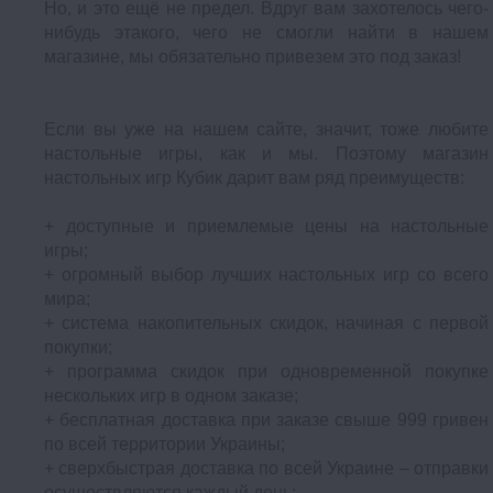
Но, и это ещё не предел. Вдруг вам захотелось чего-
нибудь этакого, чего не смогли найти в нашем
магазине, мы обязательно привезем это под заказ!
Если вы уже на нашем сайте, значит, тоже любите
настольные игры, как и мы. Поэтому магазин
настольных игр Кубик дарит вам ряд преимуществ:
+ доступные и приемлемые цены на настольные
игры;
+ огромный выбор лучших настольных игр со всего
мира;
+ система накопительных скидок, начиная с первой
покупки;
+ программа скидок при одновременной покупке
нескольких игр в одном заказе;
+ бесплатная доставка при заказе свыше 999 гривен
по всей территории Украины;
+ сверхбыстрая доставка по всей Украине – отправки
осуществляются каждый день;