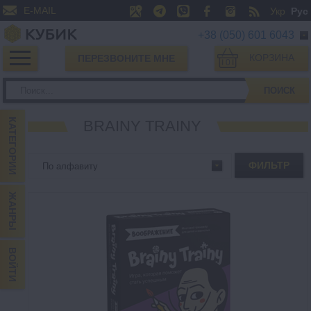
E-MAIL
Укр
Рус
+38 (050) 601 6043
КОРЗИНА
ПЕРЕЗВОНИТЕ МНЕ
0
ПОИСК
КАТЕГОРИИ
BRAINY TRAINY
ФИЛЬТР
ЖАНРЫ
ВОЙТИ