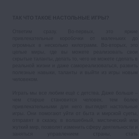
ТАК ЧТО ТАКОЕ НАСТОЛЬНЫЕ ИГРЫ?
Ответим сразу. Во-первых, это яркие
привлекательные коробочки от маленьких до
огромных в несколько килограмм. Во-вторых, это
целые миры, где вы можете реализовать свои
скрытые таланты, делать то, чего не можете сделать в
реальной жизни и даже самореализоваться, развить
полезные навыки, таланты и выйти из игры новым
человеком.
Играть мы все любим ещё с детства. Даже больше –
чем старше становится человек, тем более
привлекательными для него выглядят настольные
игры. Они помогают уйти от быта и мирской суеты,
отправят в сказку, в волшебный, мистический или
жуткий мир, позволят изменить сферу деятельности и
заняться управлением страны, стать