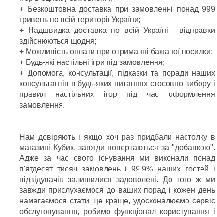
+ Безкоштовна доставка при замовленні понад 999
гривень по всій території України;
+ Надшвидка доставка по всій Україні - відправки
здійснюються щодня;
+ Можливість оплати при отриманні бажаної посилки;
+ Будь-які настільні ігри під замовлення;
+ Допомога, консультації, підказки та поради наших
консультантів в будь-яких питаннях стосовно вибору і
правил настільних ігор під час оформлення
замовлення.
Нам довіряють і якщо хоч раз придбали настолку в
магазині Кубик, завжди повертаються за "добавкою".
Адже за час свого існування ми виконали понад
п'ятдесят тисяч замовлень і 99,9% наших гостей і
відвідувачів залишилися задоволені. До того ж ми
завжди прислухаємося до ваших порад і кожен день
намагаємося стати ще краще, удосконалюємо сервіс
обслуговування, робимо функціонал користування і