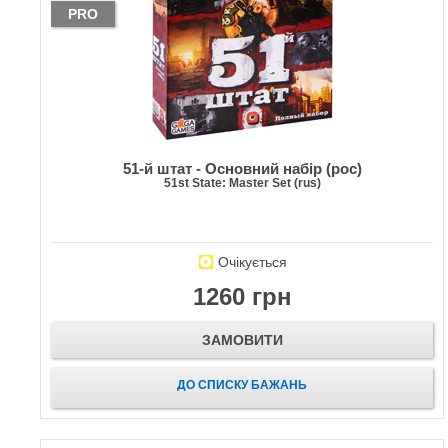
PRO
51-й штат - Основний набір (рос)
51st State: Master Set (rus)
Очікується
1260 грн
ЗАМОВИТИ
ДО СПИСКУ БАЖАНЬ