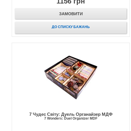
1156 грн
ЗАМОВИТИ
ДО СПИСКУ БАЖАНЬ
7 Чудес Світу: Дуель Органайзер МДФ
7 Wonders: Duel Organizer MDF