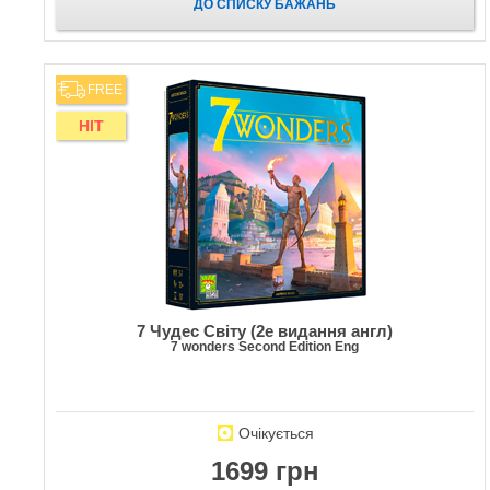
ДО СПИСКУ БАЖАНЬ
FREE
HIT
7 Чудес Світу (2е видання англ)
7 wonders Second Edition Eng
Очікується
1699 грн