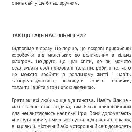
стиль сайту ще більш зручним.
ТАК ЩО ТАКЕ НАСТІЛЬНІ ІГРИ?
Відповімо відразу. По-перше, це яскраві привабливі
коробочки від маленьких до величезних в кілька
кілограм. По-друге, це цілі світи, де ви можете
реалізувати свої приховані таланти, робити те, чого
не можете зробити в реальному житті і навіть
самореалізуватися, розвинути корисні навички,
таланти і вийти з гри новою людиною.
Грати ми всі любимо ще з дитинства. Навіть більше -
чим старше стає людина, тим більш привабливими
для неї виглядають настільні ігри. Вони допомагають
уникнути побуту і мирської суєти, відправлять в казку,
в чарівний, містичний або моторошний світ, дозволять