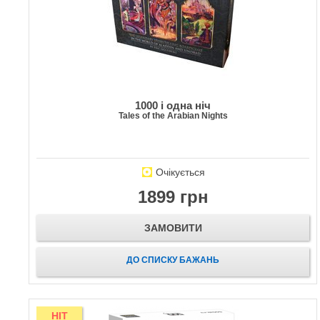
1000 і одна ніч
Tales of the Arabian Nights
Очікується
1899 грн
ЗАМОВИТИ
ДО СПИСКУ БАЖАНЬ
HIT