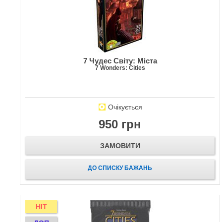
7 Чудес Світу: Міста
7 Wonders: Cities
Очікується
950 грн
ЗАМОВИТИ
ДО СПИСКУ БАЖАНЬ
HIT