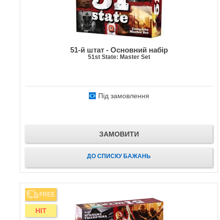
51-й штат - Основний набір
51st State: Master Set
Під замовлення
ЗАМОВИТИ
ДО СПИСКУ БАЖАНЬ
FREE
HIT