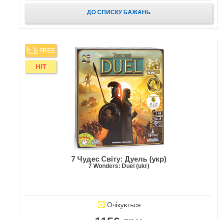
ДО СПИСКУ БАЖАНЬ
FREE
HIT
7 Чудес Світу: Дуель (укр)
7 Wonders: Duel (ukr)
Очікується