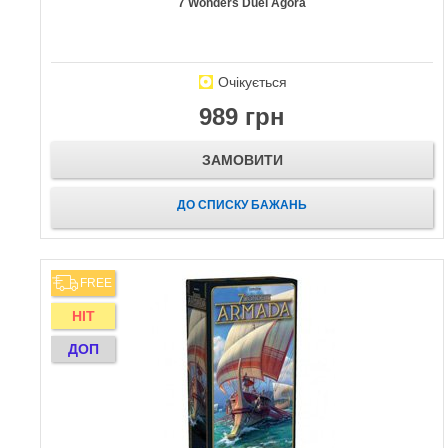
7 Wonders Duel Agora
Очікується
989 грн
ЗАМОВИТИ
ДО СПИСКУ БАЖАНЬ
FREE
HIT
ДОП