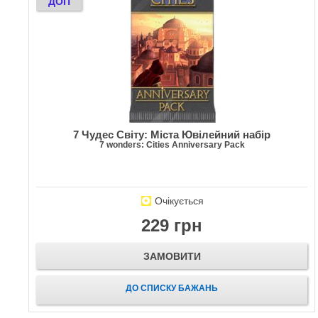
ДОП
7 Чудес Світу: Міста Ювілейний набір
7 wonders: Cities Anniversary Pack
Очікується
229 грн
ЗАМОВИТИ
ДО СПИСКУ БАЖАНЬ