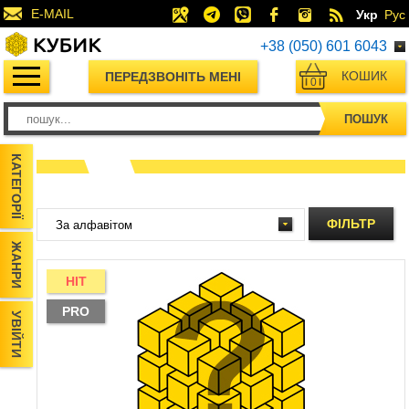
E-MAIL
Укр
Рус
+38 (050) 601 6043
КОШИК
ПЕРЕДЗВОНІТЬ МЕНІ
0
ПОШУК
КАТЕГОРІЇ
ФІЛЬТР
ЖАНРИ
HIT
PRO
УВІЙТИ