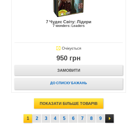
7 Чудес Світу: Лідери
7 wonders: Leaders
Очікується
950 грн
ЗАМОВИТИ
ДО СПИСКУ БАЖАНЬ
ПОКАЗАТИ БІЛЬШЕ ТОВАРІВ
1
2
3
4
5
6
7
8
9