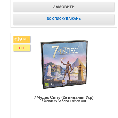
ЗАМОВИТИ
ДО СПИСКУ БАЖАНЬ
FREE
HIT
7 Чудес Світу (2е видання Укр)
7 wonders Second Edition Ukr