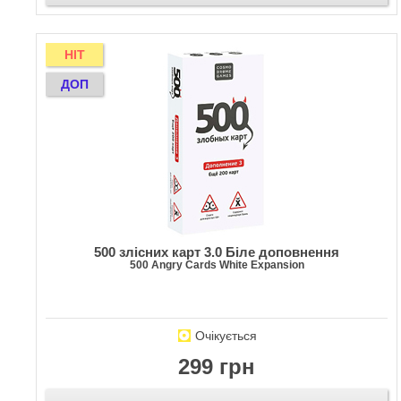
HIT
ДОП
500 злісних карт 3.0 Біле доповнення
500 Angry Cards White Expansion
Очікується
299 грн