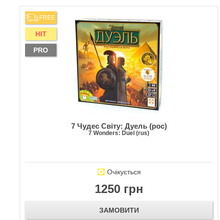
FREE
HIT
PRO
7 Чудес Світу: Дуель (рос)
7 Wonders: Duel (rus)
Очікується
1250 грн
ЗАМОВИТИ