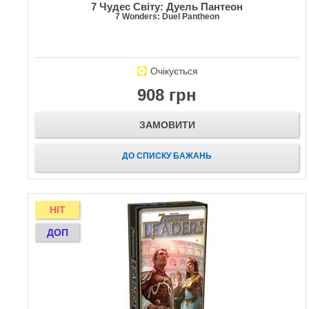
7 Чудес Світу: Дуель Пантеон
7 Wonders: Duel Pantheon
Очікується
908 грн
ЗАМОВИТИ
ДО СПИСКУ БАЖАНЬ
HIT
ДОП