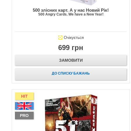
500 злісних карт. А у нас Новий Рік!
500 Angry Cards. We have a New Year!
Очікується
699 грн
ЗАМОВИТИ
ДО СПИСКУ БАЖАНЬ
HIT
PRO