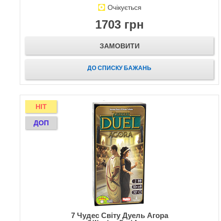
Очікується
1703 грн
ЗАМОВИТИ
ДО СПИСКУ БАЖАНЬ
HIT
ДОП
7 Чудес Світу Дуель Агора