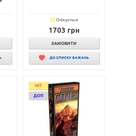
Очікується
1703 грн
ЗАМОВИТИ
Ь
ДО СПИСКУ БАЖАНЬ
HIT
ДОП