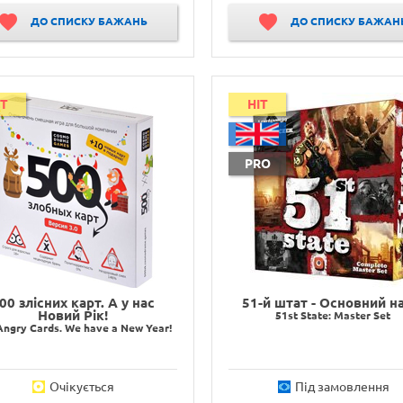
ДО СПИСКУ БАЖАНЬ
ДО СПИСКУ БАЖАН
IT
HIT
PRO
00 злісних карт. А у нас
51-й штат - Основний н
Новий Рік!
51st State: Master Set
Angry Cards. We have a New Year!
Очікується
Під замовлення