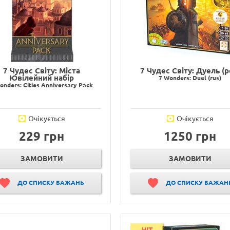
7 Чудес Світу: Міста
7 Чудес Світу: Дуель (р
Ювілейний набір
7 Wonders: Duel (rus)
onders: Cities Anniversary Pack
Очікується
Очікується
229 грн
1250 грн
ЗАМОВИТИ
ЗАМОВИТИ
ДО СПИСКУ БАЖАНЬ
ДО СПИСКУ БАЖАН