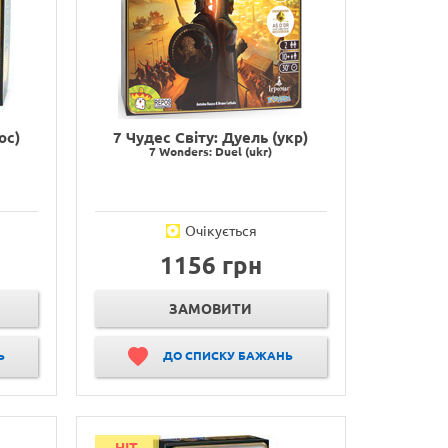
ос)
7 Чудес Світу: Дуель (укр)
7 Wonders: Duel (ukr)
Очікується
1156 грн
ЗАМОВИТИ
Ь
ДО СПИСКУ БАЖАНЬ