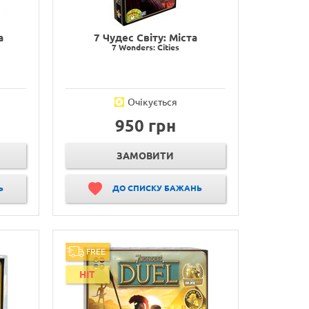
а
7 Чудес Світу: Міста
7 Wonders: Cities
Очікується
950 грн
ЗАМОВИТИ
Ь
ДО СПИСКУ БАЖАНЬ
FREE
HIT