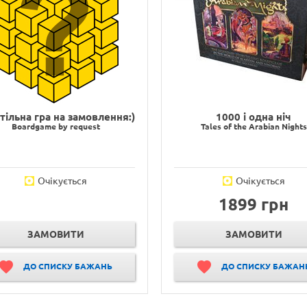
стільна гра на замовлення:)
1000 і одна ніч
Boardgame by request
Tales of the Arabian Nights
Очікується
Очікується
1899 грн
ЗАМОВИТИ
ЗАМОВИТИ
ДО СПИСКУ БАЖАНЬ
ДО СПИСКУ БАЖАН