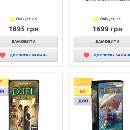
Очікується
Очікується
1895 грн
1699 грн
ЗАМОВИТИ
ЗАМОВИТИ
ДО СПИСКУ БАЖАНЬ
ДО СПИСКУ БАЖАН
IT
FREE
ОП
HIT
ДОП