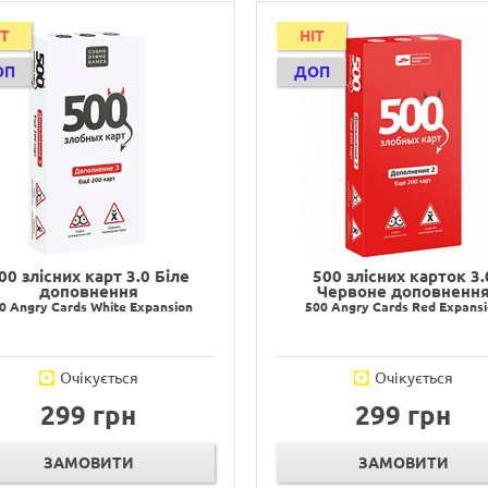
IT
HIT
ОП
ДОП
00 злісних карт 3.0 Біле
500 злісних карток 3.
доповнення
Червоне доповненн
0 Angry Cards White Expansion
500 Angry Cards Red Expans
Очікується
Очікується
299 грн
299 грн
ЗАМОВИТИ
ЗАМОВИТИ