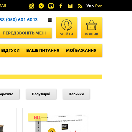
MAIL
Укр
Рус
38 (050) 601 6043
0
ПЕРЕДЗВОНІТЬ МЕНІ
УВІЙТИ
КОШИК
ВІДГУКИ
ВАШЕ ПИТАННЯ
МОЇ БАЖАННЯ
дорожче
Популярні
Новинки
HIT