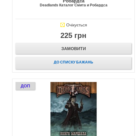
Робардса
Deadlands Каталог Смита и Робардса
Очікується
225 грн
ЗАМОВИТИ
ДО СПИСКУ БАЖАНЬ
ДОП