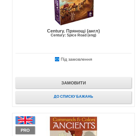
Century. Прянощі (англ)
Century: Spice Road (eng)
Під замовлення
ЗАМОВИТИ
ДО СПИСКУ БАЖАНЬ
PRO