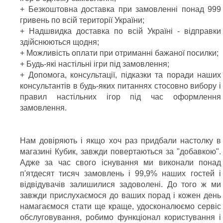
+ Безкоштовна доставка при замовленні понад 999
гривень по всій території України;
+ Надшвидка доставка по всій Україні - відправки
здійснюються щодня;
+ Можливість оплати при отриманні бажаної посилки;
+ Будь-які настільні ігри під замовлення;
+ Допомога, консультації, підказки та поради наших
консультантів в будь-яких питаннях стосовно вибору і
правил настільних ігор під час оформлення
замовлення.
Нам довіряють і якщо хоч раз придбали настолку в
магазині Кубик, завжди повертаються за "добавкою".
Адже за час свого існування ми виконали понад
п'ятдесят тисяч замовлень і 99,9% наших гостей і
відвідувачів залишилися задоволені. До того ж ми
завжди прислухаємося до ваших порад і кожен день
намагаємося стати ще краще, удосконалюємо сервіс
обслуговування, робимо функціонал користування і