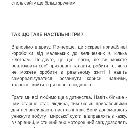
стиль сайту ще більш зручним.
ТАК ЩО ТАКЕ НАСТІЛЬНІ ІГРИ?
Відповімо відразу. По-перше, це яскраві привабливі
коробочки від маленьких до величезних в кілька
кілограм. По-друге, це цілі світи, де ви можете
реалізувати свої приховані таланти, робити те, чого
не можете зробити в реальному житті і навіть
самореалізуватися, розвинути корисні навички,
таланти і вийти з гри новою людиною.
Грати ми всі любимо ще з дитинства. Навіть більше -
чим старше стає людина, тим більш привабливими
для неї виглядають настільні ігри. Вони допомагають
уникнути побуту і мирської суєти, відправлять в казку,
в чарівний, містичний або моторошний світ, дозволять