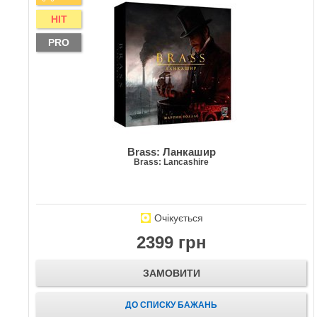
HIT
PRO
Brass: Ланкашир
Brass: Lancashire
Очікується
2399 грн
ЗАМОВИТИ
ДО СПИСКУ БАЖАНЬ