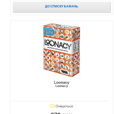
ДО СПИСКУ БАЖАНЬ
Loonacy
Loonacy
Очікується