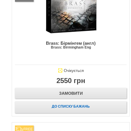
Brass: Бірмінгем (англ)
Brass: Birmingham Eng
Очікується
2550 грн
ЗАМОВИТИ
ДО СПИСКУ БАЖАНЬ
FREE