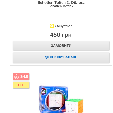
Schotten Totten 2: Облога
Schotten Totten 2
Очікується
450 грн
ЗАМОВИТИ
ДО СПИСКУ БАЖАНЬ
SALE
HIT