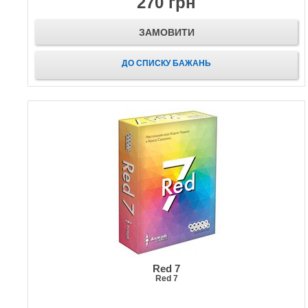
270 грн
ЗАМОВИТИ
ДО СПИСКУ БАЖАНЬ
Red 7
Red 7