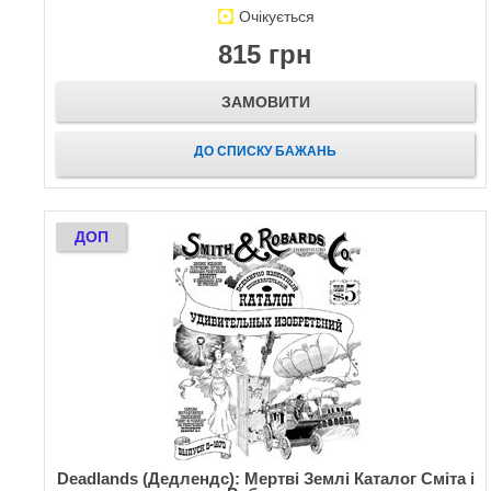
Очікується
815 грн
ЗАМОВИТИ
ДО СПИСКУ БАЖАНЬ
ДОП
Deadlands (Дедлендс): Мертві Землі Каталог Сміта і