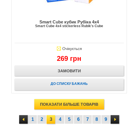
Smart Cube кубик Рубіка 4x4
Smart Cube 4x4 stickerless Rubik's Cube
Очікується
269 грн
ЗАМОВИТИ
ДО СПИСКУ БАЖАНЬ
ПОКАЗАТИ БІЛЬШЕ ТОВАРІВ
1
2
3
4
5
6
7
8
9