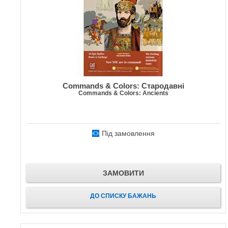
Commands & Colors: Стародавні
Commands & Colors: Ancients
Під замовлення
ЗАМОВИТИ
ДО СПИСКУ БАЖАНЬ