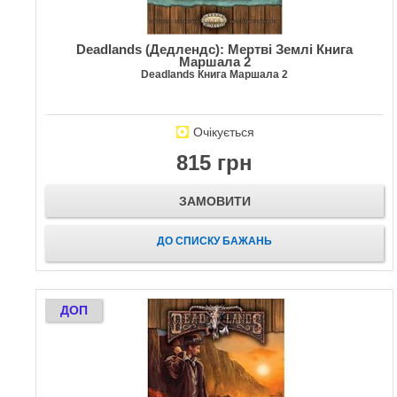
Deadlands (Дедлендс): Мертві Землі Книга
Маршала 2
Deadlands Книга Маршала 2
Очікується
815 грн
ЗАМОВИТИ
ДО СПИСКУ БАЖАНЬ
ДОП