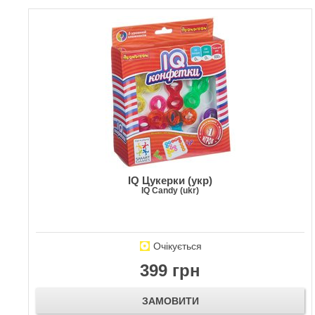
IQ Цукерки (укр)
IQ Candy (ukr)
Очікується
399 грн
ЗАМОВИТИ