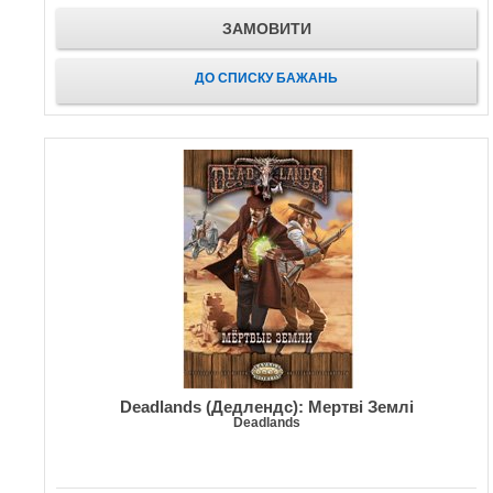
ЗАМОВИТИ
ДО СПИСКУ БАЖАНЬ
Deadlands (Дедлендс): Мертві Землі
Deadlands