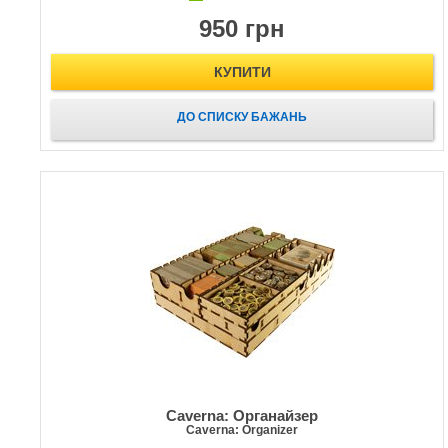
950 грн
КУПИТИ
ДО СПИСКУ БАЖАНЬ
Caverna: Органайзер
Caverna: Organizer