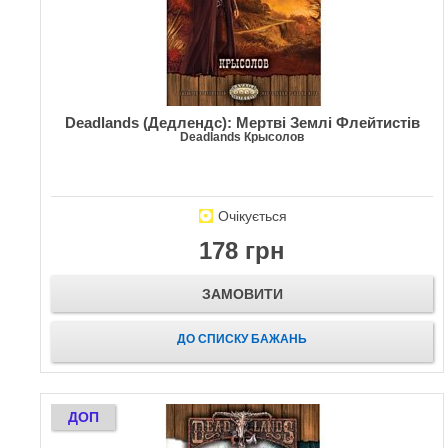
Deadlands (Дедлендс): Мертві Землі Флейтистів
Deadlands Крысолов
Очікується
178 грн
ЗАМОВИТИ
ДО СПИСКУ БАЖАНЬ
ДОП