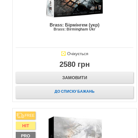
Brass: Бірмінгем (укр)
Brass: Birmingham Ukr
Очікується
2580 грн
ЗАМОВИТИ
ДО СПИСКУ БАЖАНЬ
FREE
HIT
PRO