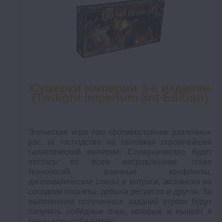
Сумерки империи 3-е издание
(Twilight Imperium 3rd Edition)
Эпическая игра про противостояние различных
рас за господство на обломках огромнейшей
галактической империи. Соперничество будет
вестись по всем направлениям: гонка
технологий, военные конфликты,
дипломатические союзы и интриги, экспансия на
соседние планеты, добыча ресурсов и другое. За
выполнение полученных заданий игроки будут
получать победные очки, которые и выявят к
концу игры победителя.