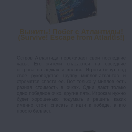
Выжить! Побег с Атлантиды!
(Survive! Escape from Atlantis!)
Остров Атлантида переживает свои последние
часы. Его жители спасаются на соседние
острова на лодках и вплавь. Игроки берут под
свое руководство группу миплов-атлантов и
стремятся спасти ее.
Вот только у миплов есть
разная стоимость в очках. Одни дают только
одно победное очко, другие пять. Игрокам нужно
будет хорошенько подумать и решить, каких
именно стоит спасать и идти к победе, а кто
просто балласт.