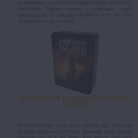
подземелье, в которое попадают герои в поисках
сокровищ. Задача игрока с помощью своих
чудовищ-слуг и ловушек погубить всех тех, кто
позарился на его золото.
Запретный остров (Forbidden
Island)
Кооперативная игра про поиски на тонущем
острове древних реликвий. Команде надо успеть
собрать их все до того, как места, где они