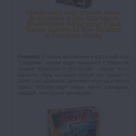
Следопыт карточная игра:
Вершины Ксин-Шаласта
(Pathfinder Adventure Card
Game Spires of Xin-Shalast
Adventure Pack)
Новинка!
В новом дополнении к карточной игре
"Следопыт" игроки будут сражаться с Карзогом,
лордом Жадности, в его логове - городе Ксин-
Шаласте. Лорд выставил против них лучших из
своих слуг: драконов, демонов, гигантов и других
чудищ. Игроков ждут новые карты сценариев,
локаций, монстров и экипировки.