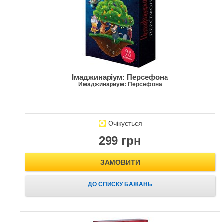
Імаджинаріум: Персефона
Имаджинариум: Персефона
Очікується
299 грн
ЗАМОВИТИ
ДО СПИСКУ БАЖАНЬ