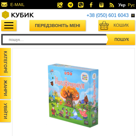
E-MAIL
Укр
Рус
+38 (050) 601 6043
КОШИК
ПЕРЕДЗВОНІТЬ МЕНІ
0
ПОШУК
КАТЕГОРІЇ
ЖАНРИ
УВІЙТИ