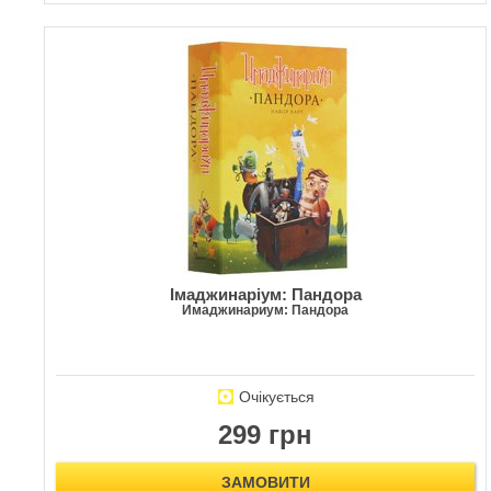
Імаджинаріум: Пандора
Имаджинариум: Пандора
Очікується
299 грн
ЗАМОВИТИ