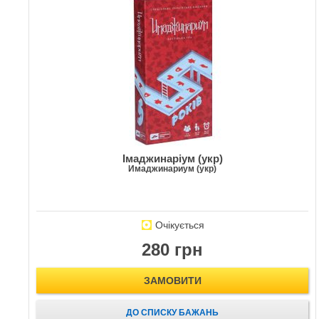
Імаджинаріум (укр)
Имаджинариум (укр)
Очікується
280 грн
ЗАМОВИТИ
ДО СПИСКУ БАЖАНЬ