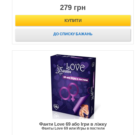
279 грн
КУПИТИ
ДО СПИСКУ БАЖАНЬ
Фанти Love 69 або Ігри в ліжку
Фанты Love 69 или Игры в постели