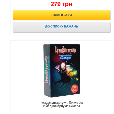
279 грн
ЗАМОВИТИ
ДО СПИСКУ БАЖАНЬ
Імаджинаріум: Химера
Имаджинариум: Химера