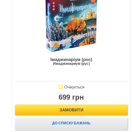
Імаджинаріум (рос)
Имаджинариум (рус)
Очікується
699 грн
ЗАМОВИТИ
ДО СПИСКУ БАЖАНЬ