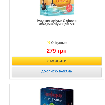
Імаджинаріум: Одіссея
Имаджинариум: Одиссея
Очікується
279 грн
ЗАМОВИТИ
ДО СПИСКУ БАЖАНЬ