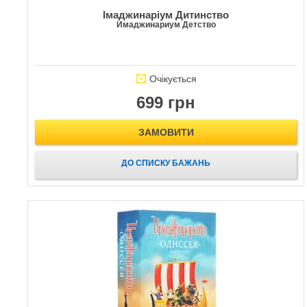
Імаджинаріум Дитинство
Имаджинариум Детство
Очікується
699 грн
ЗАМОВИТИ
ДО СПИСКУ БАЖАНЬ