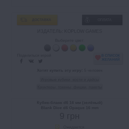
ДОСТАВКА
ОПЛАТА
ИЗДАТЕЛЬ: KOPLOW GAMES
Выберите цвет:
Поделиться игрой
В СПИСОК
ЖЕЛАНИЙ
Хотят купить эту игру:
5 человек
Игровые кубики, кости и дайсы
Каунтеры, токены, фишки, пакеты
Кубик-бланк d6 16 мм (зелёный)
Blank Dice d6 Opaque 16 mm
9 грн
Ожидается