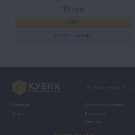
19 грн
КУПИТЬ
В СПИСОК ЖЕЛАНИЙ
Все права защищены ©
Главная
Доставка и оплата
О нас
Контакты
Скидки