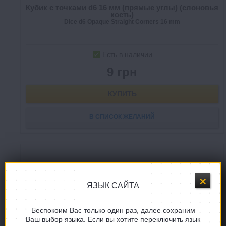
Кубик с точками d6 16 мм (прямые углы) (слоновья
кость)
Dice d6 Opaque Straight Corners 16 mm
Есть в наличии
9 грн
КУПИТЬ
В СПИСОК ЖЕЛАНИЙ
ЯЗЫК САЙТА
Беспокоим Вас только один раз, далее сохраним
Ваш выбор языка. Если вы хотите переключить язык