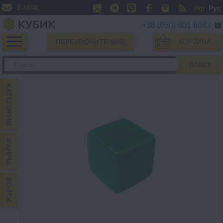
E-MAIL
Укр
Рус
+38 (050) 601 6043
КОРЗИНА
ПЕРЕЗВОНИТЕ МНЕ
0
ПОИСК
КАТЕГОРИИ
ЖАНРЫ
ВОЙТИ