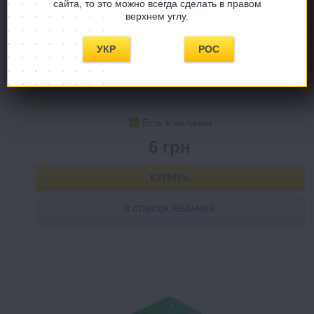
сайта, то это можно всегда сделать в правом
верхнем углу.
УКР
РОС
Фишка (фиолетовый)
Halma Pawn
Есть в наличии
6 грн
КУПИТЬ
В СПИСОК ЖЕЛАНИЙ