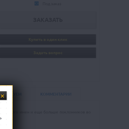
Под заказ
Купить в один клик
Задать вопрос
ОМЕНДУЕМ
КОММЕНТАРИИ
меет много имен и еще больше поклонников во
ь