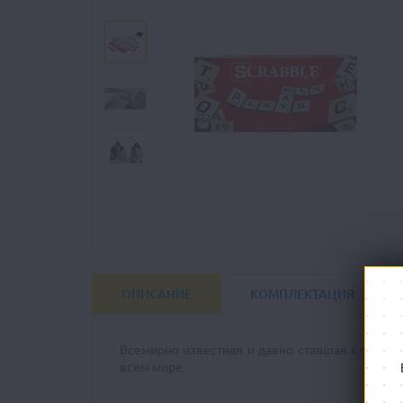
ОПИСАНИЕ
КОМПЛЕКТАЦИЯ
Всемирно известная и давно ставшая классич
всем мире.