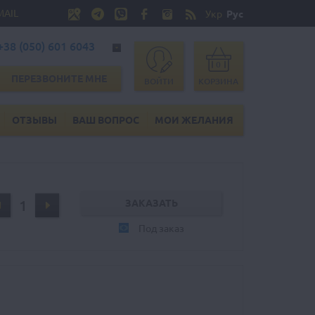
MAIL
Укр
Рус
+38 (050) 601 6043
0
ПЕРЕЗВОНИТЕ МНЕ
ВОЙТИ
КОРЗИНА
ОТЗЫВЫ
ВАШ ВОПРОС
МОИ ЖЕЛАНИЯ
Под заказ