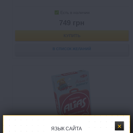
Есть в наличии
749 грн
КУПИТЬ
В СПИСОК ЖЕЛАНИЙ
ЯЗЫК САЙТА