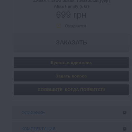
Алиас. Скажи иначе. Семейный (укр)
Alias Family (ukr)
699 грн
Ожидается
Купить в один клик
Задать вопрос
СООБЩИТE, КОГДА ПОЯВИТСЯ!
ОПИСАНИЕ
КОМПЛЕКТАЦИЯ