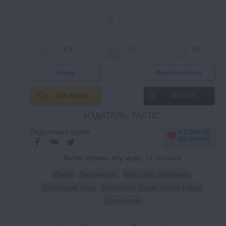
3-8
7+
45'
Тесера
BoardGameGeek
ДОСТАВКА
ОПЛАТА
ИЗДАТЕЛЬ: TACTIC
Поделиться игрой
В СПИСОК
ЖЕЛАНИЙ
Хотят купить эту игру:
11 человек
Юмор
Творческие
Игры для вечеринки
Семейные игры
Алиас или Скажи иначе (Alias)
Суперхиты