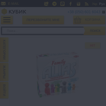
E-MAIL
Укр
Рус
+38 (050) 601 6043
КОРЗИНА
ПЕРЕЗВОНИТЕ МНЕ
0
ПОИСК
КАТЕГОРИИ
HIT
ЖАНРЫ
ВОЙТИ