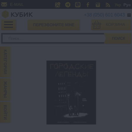
E-MAIL
Укр
Рус
+38 (050) 601 6043
КОРЗИНА
ПЕРЕЗВОНИТЕ МНЕ
0
ПОИСК
КАТЕГОРИИ
ЖАНРЫ
ВОЙТИ