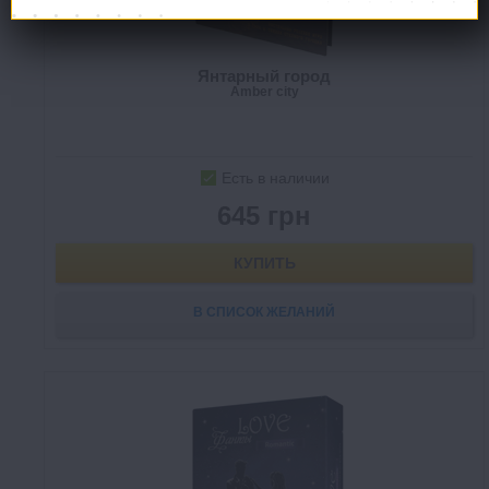
Янтарный город
Amber city
Есть в наличии
645 грн
КУПИТЬ
В СПИСОК ЖЕЛАНИЙ