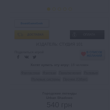
BoardGameGeek
ДОСТАВКА
ОПЛАТА
ИЗДАТЕЛЬ: СТУДИЯ 101
Поделиться игрой
В СПИСОК
ЖЕЛАНИЙ
Хотят купить эту игру:
18 человек
Фантастика
Фэнтези
Приключения
Ролевые
Ролевые системы
Прочее (Other)
Городские легенды
Urban Shadows
540 грн