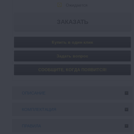
Ожидается
Купить в один клик
Задать вопрос
СООБЩИТE, КОГДА ПОЯВИТСЯ!
ОПИСАНИЕ
КОМПЛЕКТАЦИЯ
ПРАВИЛА