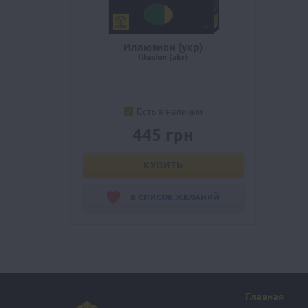
Иллюзион (укр)
Illusion (ukr)
Есть в наличии
445 грн
КУПИТЬ
В СПИСОК ЖЕЛАНИЙ
Главная