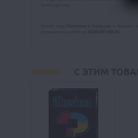
выбор для вас.
Купить игру
Селестия
в Харькове и Украине м
позвонив
по телефону
(050) 601-60-43
.
С ЭТИМ ТОВ