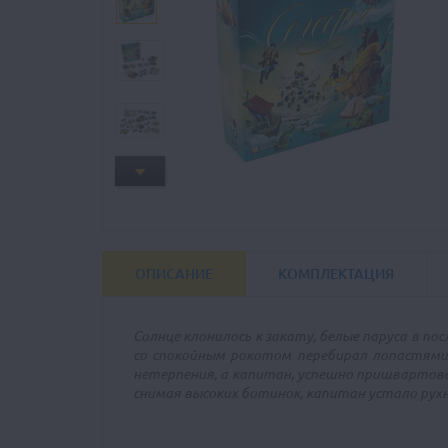
ОПИСАНИЕ
КОМПЛЕКТАЦИЯ
Солнце клонилось к закату, белые паруса в по
со спокойным рокотом перебирал лопастями 
нетерпения, а капитан, успешно пришвартовав
снимая высоких ботинок, капитан устало рухн