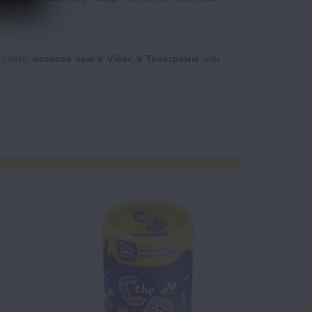
 сайте,
написав нам в Viber
,
в Телеграмм
или