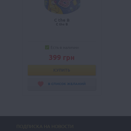
C the B
C the B
Есть в наличии
399 грн
КУПИТЬ
В СПИСОК ЖЕЛАНИЙ
ПОДПИСКА НА НОВОСТИ