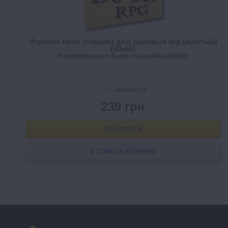
Игровое поле (коврик) для ролевых игр (желтый)
(60х66)
Roleplaying game Battle mat (yellow) (60х66)
Ожидается
239 грн
ЗАКАЗАТЬ
В СПИСОК ЖЕЛАНИЙ