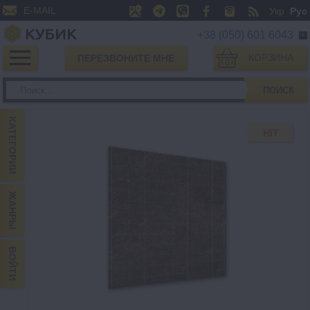
E-MAIL
Укр
Рус
+38 (050) 601 6043
КОРЗИНА
ПЕРЕЗВОНИТЕ МНЕ
0
ПОИСК
КАТЕГОРИИ
HIT
ЖАНРЫ
ВОЙТИ