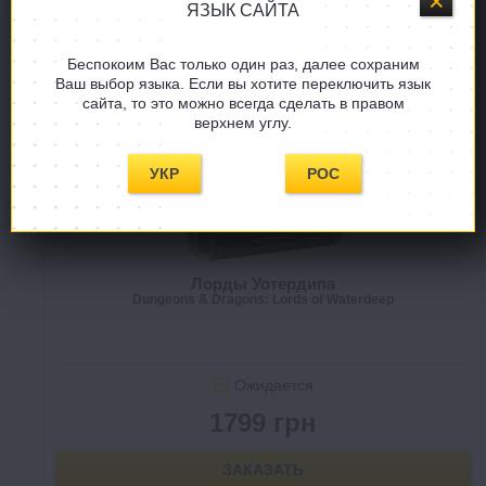
ЯЗЫК САЙТА
Беспокоим Вас только один раз, далее сохраним
Ваш выбор языка. Если вы хотите переключить язык
сайта, то это можно всегда сделать в правом
верхнем углу.
УКР
РОС
Лорды Уотердипа
Dungeons & Dragons: Lords of Waterdeep
Ожидается
1799 грн
ЗАКАЗАТЬ