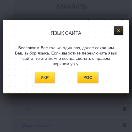
Купить в один клик
ЯЗЫК САЙТА
Задать вопрос
Беспокоим Вас только один раз, далее сохраним
Ваш выбор языка. Если вы хотите переключить язык
СООБЩИТE, КОГДА ПОЯВИТСЯ!
сайта, то это можно всегда сделать в правом
верхнем углу.
ОПИСАНИЕ
УКР
РОС
КОМПЛЕКТАЦИЯ
ФОТО
ВИДЕО-ОБЗОР