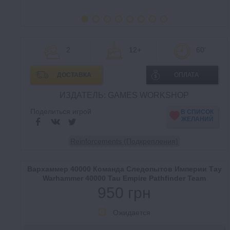
2
12+
60'
ДОСТАВКА
ОПЛАТА
ИЗДАТЕЛЬ: GAMES WORKSHOP
Поделиться игрой
В СПИСОК
ЖЕЛАНИЙ
Reinforcements (Подкрепления)
Вархаммер 40000 Команда Следопытов Империи Тау
Warhammer 40000 Tau Empire Pathfinder Team
950 грн
Ожидается