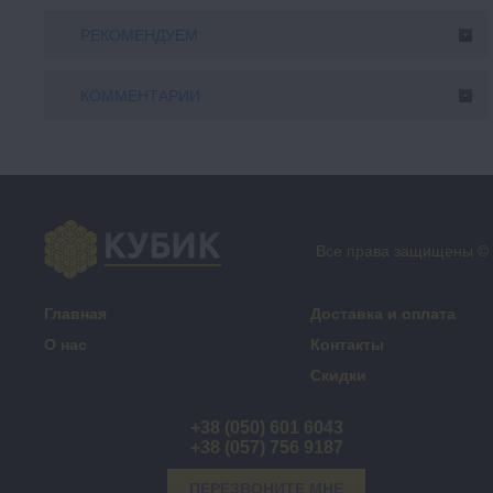
РЕКОМЕНДУЕМ
КОММЕНТАРИИ
Все права защищены ©
Главная
Доставка и оплата
О нас
Контакты
Скидки
+38 (050) 601 6043
+38 (057) 756 9187
ПЕРЕЗВОНИТЕ МНЕ