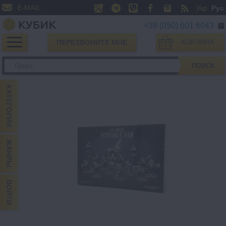
E-MAIL
Укр
Рус
+38 (050) 601 6043
КОРЗИНА
ПЕРЕЗВОНИТЕ МНЕ
0
ПОИСК
КАТЕГОРИИ
ЖАНРЫ
ВОЙТИ