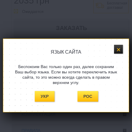
2035 грн
Бесплатная
доставка!
Ожидается
Купить в один клик
ЯЗЫК САЙТА
Задать вопрос
Беспокоим Вас только один раз, далее сохраним
Ваш выбор языка. Если вы хотите переключить язык
СООБЩИТE, КОГДА ПОЯВИТСЯ!
сайта, то это можно всегда сделать в правом
верхнем углу.
УКР
РОС
ОПИСАНИЕ
КОМПЛЕКТАЦИЯ
ПРАВИЛА