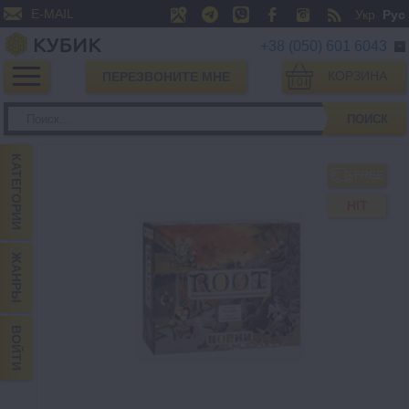
E-MAIL
Укр
Рус
+38 (050) 601 6043
КОРЗИНА
ПЕРЕЗВОНИТЕ МНЕ
0
ПОИСК
КАТЕГОРИИ
FREE
HIT
ЖАНРЫ
ВОЙТИ