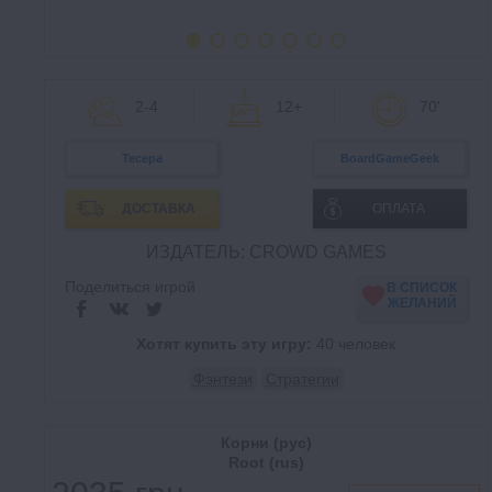
2-4
12+
70'
Тесера
BoardGameGeek
ДОСТАВКА
ОПЛАТА
ИЗДАТЕЛЬ: CROWD GAMES
Поделиться игрой
В СПИСОК
ЖЕЛАНИЙ
Хотят купить эту игру:
40 человек
Фэнтези
Стратегии
Корни (рус)
Root (rus)