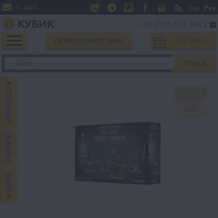
E-MAIL
Укр
Рус
+38 (050) 601 6043
КОРЗИНА
ПЕРЕЗВОНИТЕ МНЕ
0
ПОИСК
КАТЕГОРИИ
FREE
HIT
ЖАНРЫ
ВОЙТИ