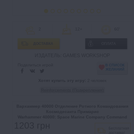
2
12+
60'
ДОСТАВКА
ОПЛАТА
ИЗДАТЕЛЬ: GAMES WORKSHOP
Поделиться игрой
В СПИСОК
ЖЕЛАНИЙ
Хотят купить эту игру:
2 человек
Reinforcements (Подкрепления)
Вархаммер 40000 Отделение Ротного Командования
Космодесанта Примарис
Warhammer 40000: Space Marine Company Command
1203 грн
Бесплатная
доставка!