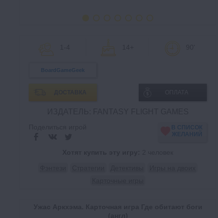
1-4
14+
90'
BoardGameGeek
ДОСТАВКА
ОПЛАТА
ИЗДАТЕЛЬ: FANTASY FLIGHT GAMES
Поделиться игрой
В СПИСОК
ЖЕЛАНИЙ
Хотят купить эту игру:
2 человек
Фэнтези
Стратегии
Детективы
Игры на двоих
Карточные игры
Ужас Аркхэма. Карточная игра Где обитают боги
(англ)