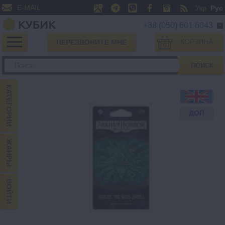
E-MAIL
Укр
Рус
+38 (050) 601 6043
КОРЗИНА
ПЕРЕЗВОНИТЕ МНЕ
0
ПОИСК
КАТЕГОРИИ
ДОП
ЖАНРЫ
ВОЙТИ