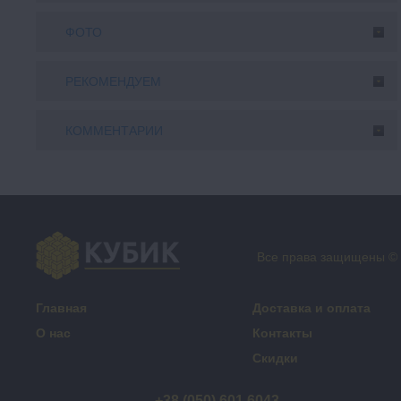
ФОТО
РЕКОМЕНДУЕМ
КОММЕНТАРИИ
Все права защищены ©
Главная
Доставка и оплата
О нас
Контакты
Скидки
+38 (050) 601 6043