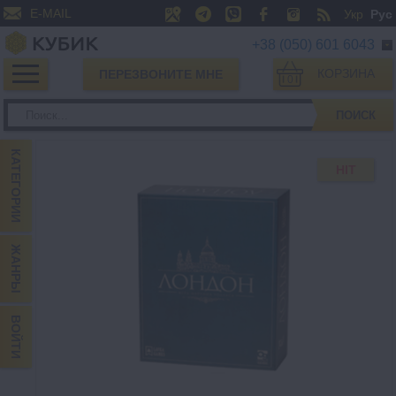
E-MAIL
Укр
Рус
+38 (050) 601 6043
КОРЗИНА
ПЕРЕЗВОНИТЕ МНЕ
0
ПОИСК
КАТЕГОРИИ
HIT
ЖАНРЫ
ВОЙТИ