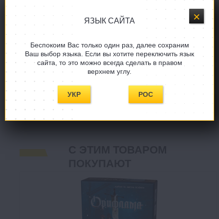
ЯЗЫК САЙТА
ФОТО
Беспокоим Вас только один раз, далее сохраним
ВИДЕО-ОБЗОР
Ваш выбор языка. Если вы хотите переключить язык
сайта, то это можно всегда сделать в правом
верхнем углу.
РЕКОМЕНДУЕМ
УКР
РОС
КОММЕНТАРИИ
С ЭТИМ ТОВАРОМ
ПОКУПАЮТ