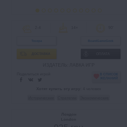
2-4
14+
90'
Тесера
BoardGameGeek
ДОСТАВКА
ОПЛАТА
ИЗДАТЕЛЬ: ЛАВКА ИГР
Поделиться игрой
В СПИСОК
ЖЕЛАНИЙ
Хотят купить эту игру:
4 человек
Исторические
Стратегии
Экономические
Лондон
London