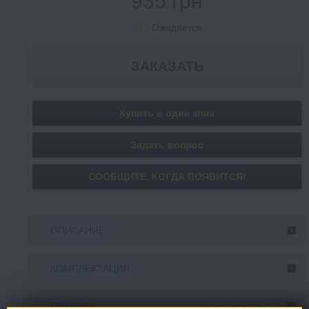
935 грн
Ожидается
Купить в один клик
Задать вопрос
СООБЩИТE, КОГДА ПОЯВИТСЯ!
ОПИСАНИЕ
КОМПЛЕКТАЦИЯ
ПРАВИЛА