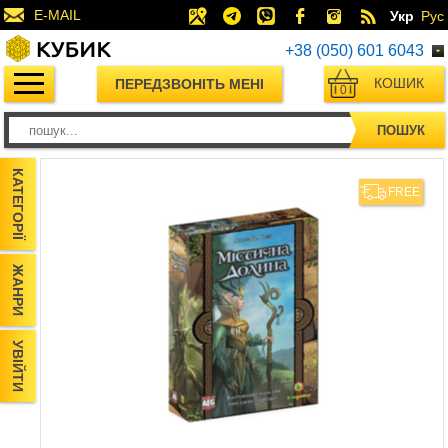
E-MAIL
Укр
Рус
+38 (050) 601 6043
КОШИК
ПЕРЕДЗВОНІТЬ МЕНІ
0
ПОШУК
КАТЕГОРІЇ
FREE
ЖАНРИ
УВІЙТИ