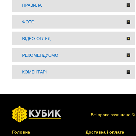
ПРАВИЛА
ФОТО
ВІДЕО-ОГЛЯД
РЕКОМЕНДУЄМО
КОМЕНТАРІ
Всі права захищено ©
Головна
Доставка і оплата