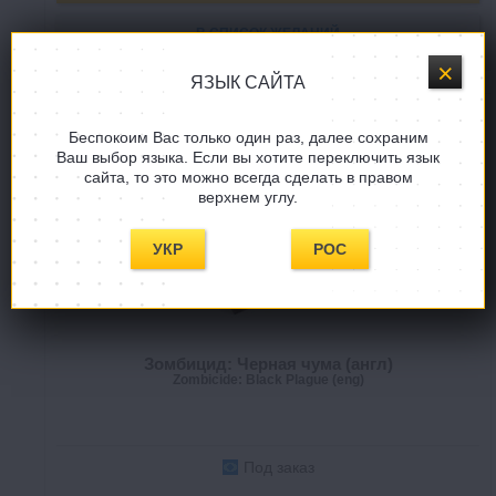
В СПИСОК ЖЕЛАНИЙ
ЯЗЫК САЙТА
Беспокоим Вас только один раз, далее сохраним
Ваш выбор языка. Если вы хотите переключить язык
сайта, то это можно всегда сделать в правом
верхнем углу.
УКР
РОС
Зомбицид: Черная чума (англ)
Zombicide: Black Plague (eng)
Под заказ