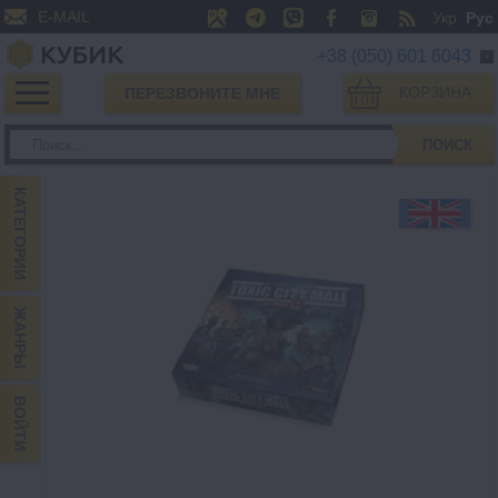
E-MAIL
Укр
Рус
+38 (050) 601 6043
КОРЗИНА
ПЕРЕЗВОНИТЕ МНЕ
0
ПОИСК
КАТЕГОРИИ
ЖАНРЫ
ВОЙТИ