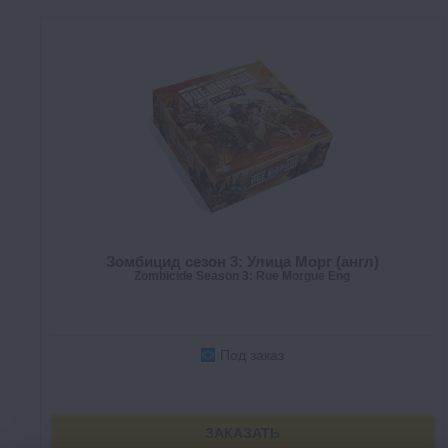
Зомбицид сезон 3: Улица Морг (англ)
Zombicide Season 3: Rue Morgue Eng
Под заказ
ЗАКАЗАТЬ