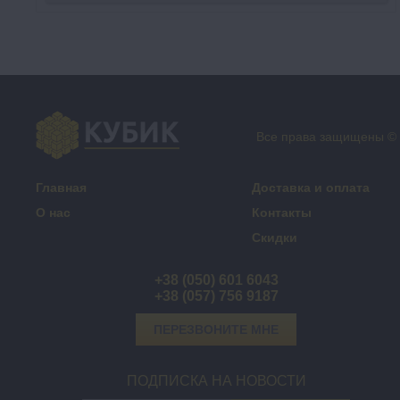
Все права защищены ©
Главная
Доставка и оплата
О нас
Контакты
Скидки
+38 (050) 601 6043
+38 (057) 756 9187
ПЕРЕЗВОНИТЕ МНЕ
ПОДПИСКА НА НОВОСТИ